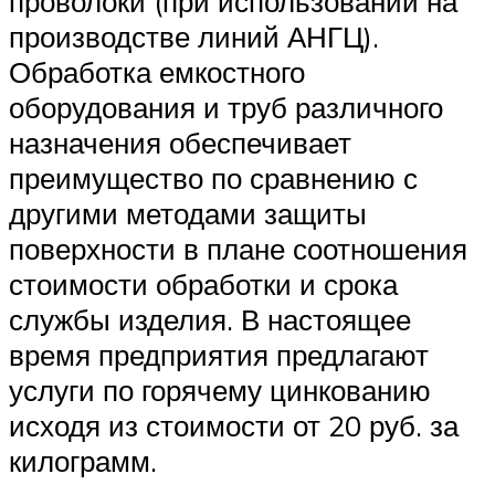
проволоки (при использовании на
производстве линий АНГЦ).
Обработка емкостного
оборудования и труб различного
назначения обеспечивает
преимущество по сравнению с
другими методами защиты
поверхности в плане соотношения
стоимости обработки и срока
службы изделия. В настоящее
время предприятия предлагают
услуги по горячему цинкованию
исходя из стоимости от 20 руб. за
килограмм.