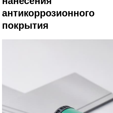
нанесения
антикоррозионного
покрытия