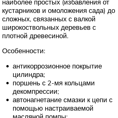
наиболее простых (избавления от
кустарников и омоложения сада) до
сложных, связанных с валкой
широкоствольных деревьев с
плотной древесиной.
Особенности:
антикоррозионное покрытие
цилиндра;
поршень с 2-мя кольцами
декомпрессии;
автонагнетание смазки к цепи с
помощью настраиваемой
масляной помпы;