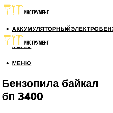
АККУМУЛЯТОРНЫЙ
ЭЛЕКТРО
БЕН
МЕНЮ
МЕНЮ
Бензопила байкал
бп 3400