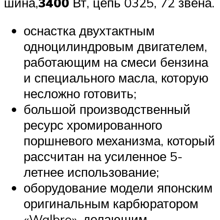
шина,
3400
Вт, цепь 0325, 72 звена.
оснастка двухтактным
одноцилиндровым двигателем,
работающим на смеси бензина
и специального масла, которую
несложно готовить;
большой производственный
ресурс хромированного
поршневого механизма, который
рассчитан на усиленное 5-
летнее использование;
оборудование модели японским
оригинальным карбюратором
«Walbro», делающим