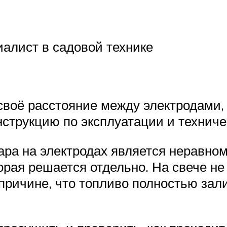
алист в садовой технике
своё расстояние между электродами,
струкцию по эксплуатации и техниче
ара на электродах является неравном
рая решается отдельно. На свече не
причине, что топливо полностью зали