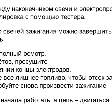
жду наконечником свечи и электропр
улировка с помощью тестера.
 свечей зажигания можно завершить
ь:
 полный осмотр.
ётов, просушите
янии концы электродов.
 все лишнее топливо, чтобы отсек з
обуйте снова произвести зажигание.
начала работать, а цепь – двигаться,