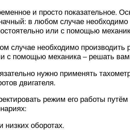
ременное и просто показательное. Ос
начный: в любом случае необходимо 
самостоятельно или с помощью механи
ом случае необходимо производить ре
или с помощью механика – решать вам
язательно нужно применять тахометр,
отов двигателя.
ректировать режим его работы путём 
енариях:
 низких оборотах.