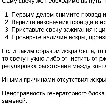
Саму свечу же необходимо вынуть, п
Первым делом снимите провод и 
Верните наконечник провода в и
Приставьте свечу зажигания к ц
Проверьте наличие искры, произ
Если таким образом искра была, то 
то свечу нужно либо отчистить от р
регулировка расстояния между конт
Иными причинами отсутствия искры
Неисправность генераторного блока.
заменой.