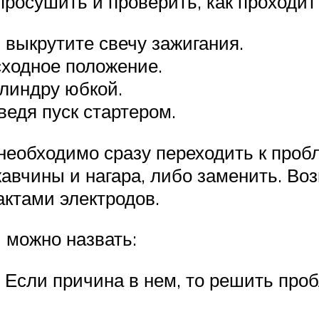
росушить и проверить, как проходит 
выкрутите свечу зажигания.
сходное положение.
илиндру юбкой.
ведя пуск стартером.
необходимо сразу переходить к проб
жавчины и нагара, либо заменить. Во
актами электродов.
 можно назвать:
 Если причина в нем, то решить про