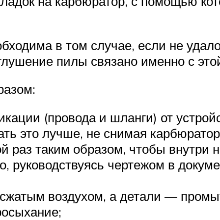
ладок на карбюратор, с помощью кот
бходима в том случае, если не удал
 глушение пилы связано именно с это
разом:
кации (провода и шланги) от устройс
ать это лучше, не снимая карбюратор
й раз таким образом, чтобы внутри н
о, руководствуясь чертежом в докум
 сжатым воздухом, а детали — пром
росыхание;