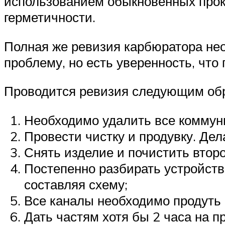
использованием обыкновенных прок
герметичности.
Полная же ревизия карбюратора нео
проблему, но есть уверенность, что
Проводится ревизия следующим об
Необходимо удалить все коммуни
Провести чистку и продувку. Дел
Снять изделие и почистить второ
Постепенно разбирать устройств
составляя схему;
Все каналы необходимо продуть
Дать частям хотя бы 2 часа на п