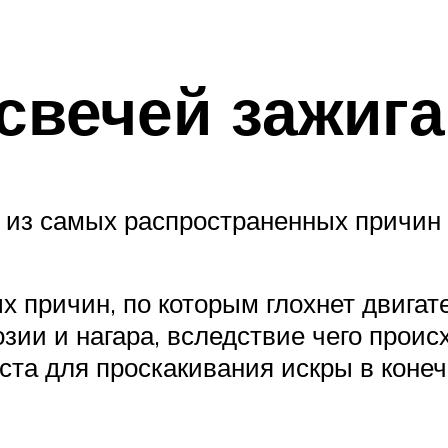
свечей зажиг
 из самых распространенных причин
 причин, по которым глохнет двигате
зии и нагара, вследствие чего прои
ста для проскакивания искры в конеч