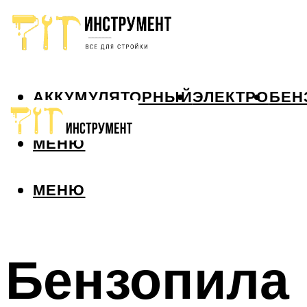
АККУМУЛЯТОРНЫЙ
ЭЛЕКТРО
БЕН
МЕНЮ
МЕНЮ
Бензопила 