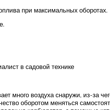
оплива при максимальных оборотах.
е.
алист в садовой технике
ет много воздуха снаружи, из-за чег
ичество оборотом меняться самостоя