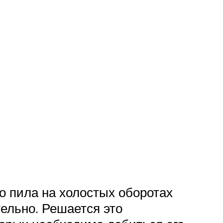
о пила на холостых оборотах
тельно. Решается это