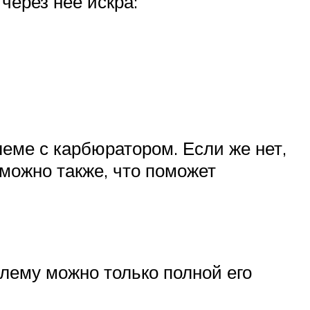
через неё искра:
леме с карбюратором. Если же нет,
зможно также, что поможет
блему можно только полной его