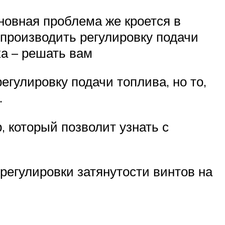
новная проблема же кроется в
производить регулировку подачи
ка – решать вам
гулировку подачи топлива, но то,
.
 который позволит узнать с
регулировки затянутости винтов на