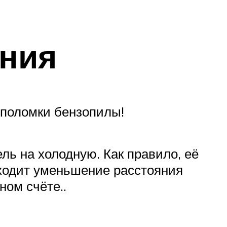
ания
 поломки бензопилы!
ль на холодную. Как правило, её
сходит уменьшение расстояния
ном счёте..