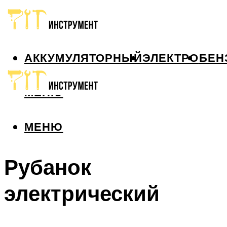
АККУМУЛЯТОРНЫЙ
ЭЛЕКТРО
БЕН
МЕНЮ
МЕНЮ
Рубанок
электрический