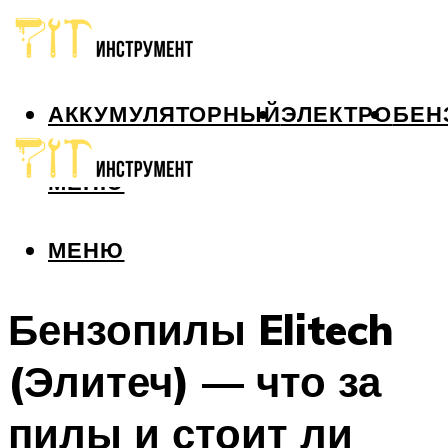
АККУМУЛЯТОРНЫЙ
ЭЛЕКТРО
БЕН
МЕНЮ
МЕНЮ
Бензопилы Elitech
(Элитеч) — что за
пилы и стоит ли