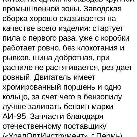
промышленной зоны. Заводская
сборка хорошо сказывается на
качестве всего изделия: стартует
пила с первого раза, уже с коробки
работает ровно, без клокотания и
рывков, шина добротная, при
распиле не растягивается, рез дает
ровный. Двигатель имеет
хромированный поршень и одно
кольцо, за счет чего в бензопилу
лучше заливать бензин марки
АИ-95. Запчасти благодаря
отечественному поставщику
(«УралОптИнструмент», г Пермь)