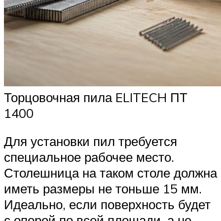
Торцовочная пила ELITECH ПТ
1400
Для установки пил требуется
специальное рабочее место.
Столешница на таком столе должна
иметь размеры не тоньше 15 мм.
Идеально, если поверхность будет
с опорой по всей площади, а не