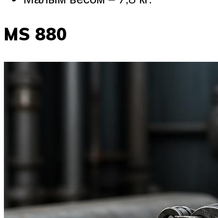
MS 880