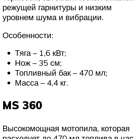
режущей гарнитуры и низким
уровнем шума и вибрации.
Особенности:
Тяга – 1,6 кВт;
Нож – 35 см;
Топливный бак – 470 мл;
Масса – 4,4 кг.
MS 360
Высокомощная мотопила, которая
расходует до 470 мл топлива в час