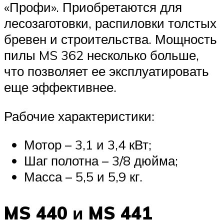
«Профи». Приобретаются для
лесозаготовки, распиловки толстых
бревен и строительства. Мощность
пилы MS 362 несколько больше,
что позволяет ее эксплуатировать
еще эффективнее.
Рабочие характеристики:
Мотор – 3,1 и 3,4 кВт;
Шаг полотна – 3/8 дюйма;
Масса – 5,5 и 5,9 кг.
MS 440 и MS 441