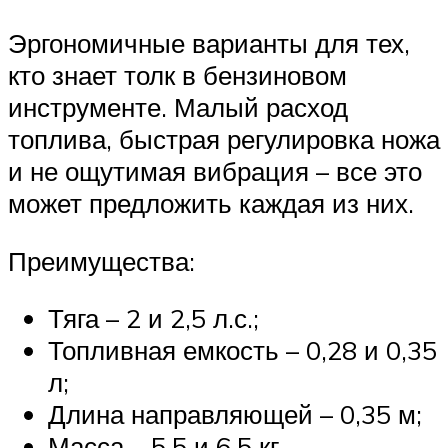
Эргономичные варианты для тех,
кто знает толк в бензиновом
инструменте. Малый расход
топлива, быстрая регулировка ножа
и не ощутимая вибрация – все это
может предложить каждая из них.
Преимущества:
Тяга – 2 и 2,5 л.с.;
Топливная емкость – 0,28 и 0,35
л;
Длина направляющей – 0,35 м;
Масса – 5,5 и 6,5 кг.