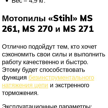
Вес – 4,9 кг.
Мотопилы «Stihl» MS
261, MS 270 и MS 271
Отлично подойдут тем, кто хочет
сэкономить свои силы и выполнить
работу качественно и быстро.
Этому будет способствовать
функция
безинструментального
натяжения цепи
и экстренного
торможения.
Эксплуатационные параметры: