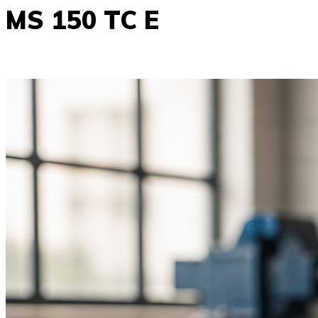
MS 150 TC E