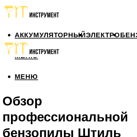
АККУМУЛЯТОРНЫЙ
ЭЛЕКТРО
БЕН
МЕНЮ
МЕНЮ
Обзор
профессиональной
бензопилы Штиль