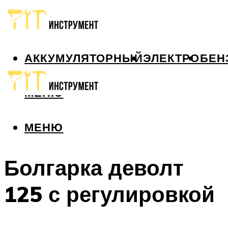
АККУМУЛЯТОРНЫЙ
ЭЛЕКТРО
БЕН
МЕНЮ
МЕНЮ
Болгарка деволт
125 с регулировкой