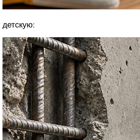
детскую: