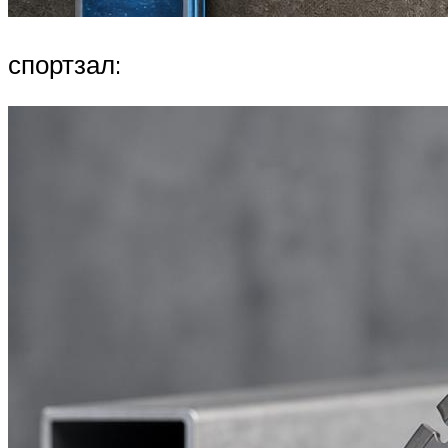
спортзал: