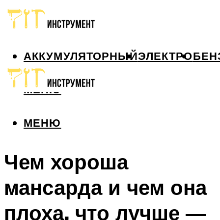
АККУМУЛЯТОРНЫЙ
ЭЛЕКТРО
БЕН
МЕНЮ
МЕНЮ
Чем хороша
мансарда и чем она
плоха, что лучше —