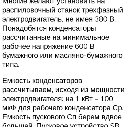
Многие желают установить на
распиловочный станок трехфазный
электродвигатель, не имея 380 В.
Понадобятся конденсаторы,
рассчитанные на минимальное
рабочее напряжение 600 В
бумажного или масляно-бумажного
типа.
Емкость конденсаторов
рассчитываем, исходя из мощности
электродвигателя: на 1 кВт – 100
мкФ для рабочего конденсатора Ср.
Емкость пускового Сп берем вдвое
большей. Пусковое устройство SB