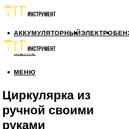
АККУМУЛЯТОРНЫЙ
ЭЛЕКТРО
БЕН
МЕНЮ
МЕНЮ
Циркулярка из
ручной своими
руками