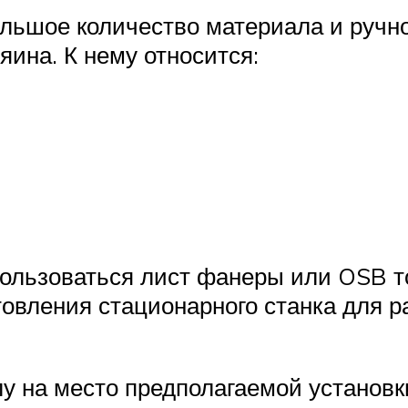
льшое количество материала и ручног
яина. К нему относится:
спользоваться лист фанеры или OSB 
товления стационарного станка для 
 на место предполагаемой установки