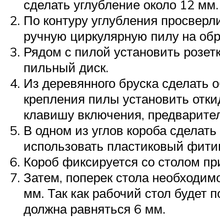
сделать углубление около 12 мм.
По контуру углубления просверл
ручную циркулярную пилу на обр
Рядом с пилой установить розетк
пильный диск.
Из деревянного бруска сделать 
крепления пилы установить откид
клавишу включения, предварител
В одном из углов короба сделат
использовать пластиковый фити
Короб фиксируется со столом пр
Затем, поперек стола необходим
мм. Так как рабочий стол будет
должна равняться 6 мм.