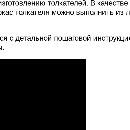
 изготовлению толкателей. В качеств
аркас толкателя можно выполнить из
ся с детальной пошаговой инструкци
ы.