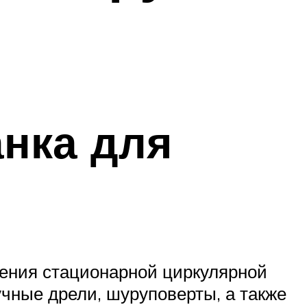
анка для
ления стационарной циркулярной
чные дрели, шуруповерты, а также