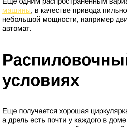
Еще одним распространенным вариа
машины
, в качестве привода пильн
небольшой мощности, например дви
автомат.
Распиловочный
условиях
Еще получается хорошая циркулярк
а дрель есть почти у каждого в дом