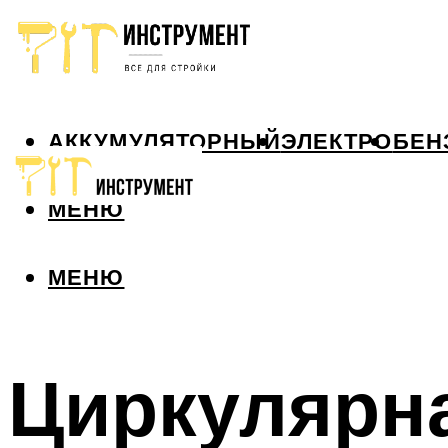
АККУМУЛЯТОРНЫЙ
ЭЛЕКТРО
БЕН
МЕНЮ
МЕНЮ
Циркулярн