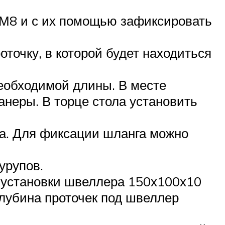
 М8 и с их помощью зафиксировать
оточку, в которой будет находиться
необходимой длины. В месте
анеры. В торце стола установить
са. Для фиксации шланга можно
урупов.
я установки швеллера 150х100х10
глубина проточек под швеллер