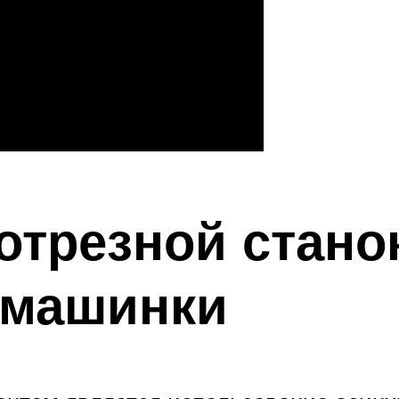
трезной стано
 машинки