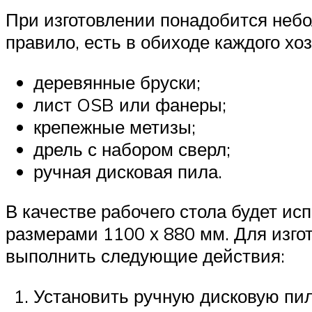
При изготовлении понадобится небо
правило, есть в обиходе каждого хоз
деревянные бруски;
лист OSB или фанеры;
крепежные метизы;
дрель с набором сверл;
ручная дисковая пила.
В качестве рабочего стола будет и
размерами 1100 х 880 мм. Для изго
выполнить следующие действия:
Установить ручную дисковую пилу