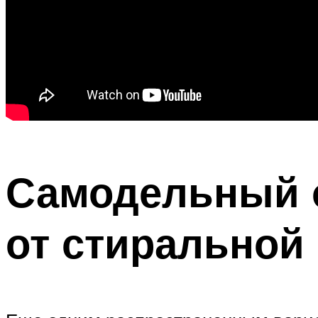
Самодельный о
от стиральной