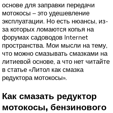
основе для заправки передачи
мотокосы – это удешевление
эксплуатации. Но есть нюансы, из-
за которых ломаются копья на
форумах садоводов Internet
пространства. Мои мысли на тему,
что можно смазывать смазками на
литиевой основе, а что нет читайте
в статье «Литол как смазка
редуктора мотокосы».
Как смазать редуктор
мотокосы, бензинового