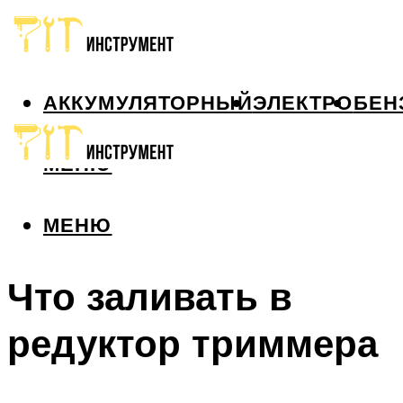
АККУМУЛЯТОРНЫЙ
ЭЛЕКТРО
БЕН
МЕНЮ
МЕНЮ
Что заливать в
редуктор триммера