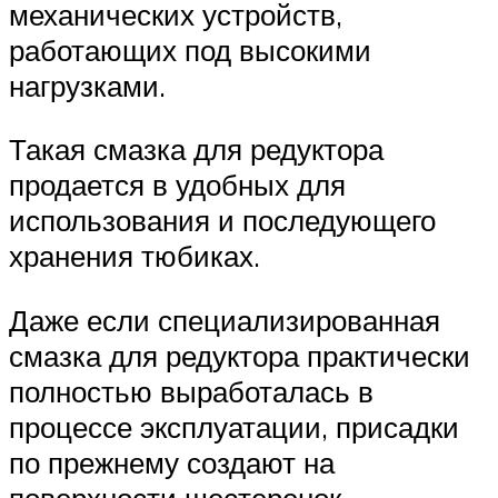
механических устройств,
работающих под высокими
нагрузками.
Такая смазка для редуктора
продается в удобных для
использования и последующего
хранения тюбиках.
Даже если специализированная
смазка для редуктора практически
полностью выработалась в
процессе эксплуатации, присадки
по прежнему создают на