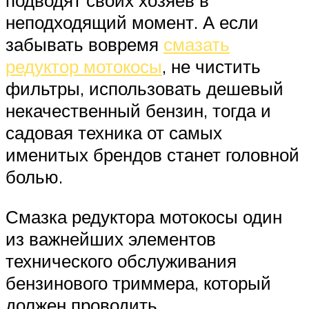
подводят своих хозяев в
неподходящий момент. А если
забывать вовремя
смазать
редуктор мотокосы
, не чистить
фильтры, использовать дешевый
некачественный бензин, тогда и
садовая техника от самых
именитых брендов станет головной
болью.
Смазка редуктора мотокосы один
из важнейших элементов
технического обслуживания
бензинового триммера, который
должен проводить