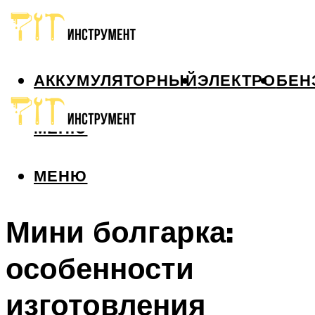
АККУМУЛЯТОРНЫЙ
ЭЛЕКТРО
БЕН
МЕНЮ
МЕНЮ
Мини болгарка:
особенности
изготовления