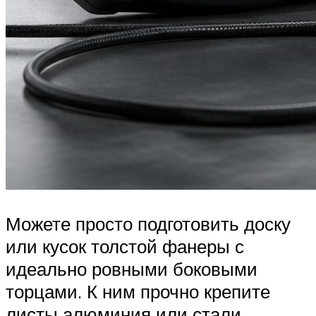
Можете просто подготовить доску
или кусок толстой фанеры с
идеально ровными боковыми
торцами. К ним прочно крепите
листы алюминия или стали