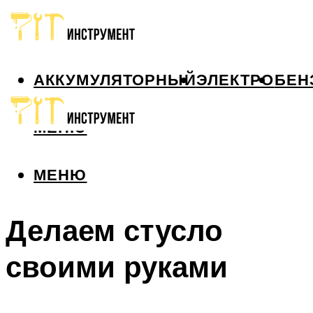
АККУМУЛЯТОРНЫЙ
ЭЛЕКТРО
БЕН
МЕНЮ
МЕНЮ
Делаем стусло
своими руками