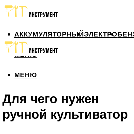
АККУМУЛЯТОРНЫЙ
ЭЛЕКТРО
БЕН
МЕНЮ
МЕНЮ
Для чего нужен
ручной культиватор