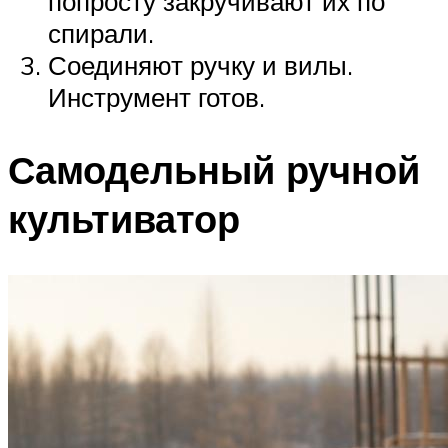
попросту закручивают их по
спирали.
Соединяют ручку и вилы.
Инструмент готов.
Самодельный ручной
культиватор