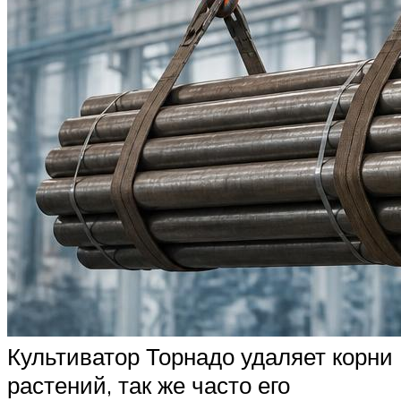
Культиватор Торнадо удаляет корни
растений, так же часто его