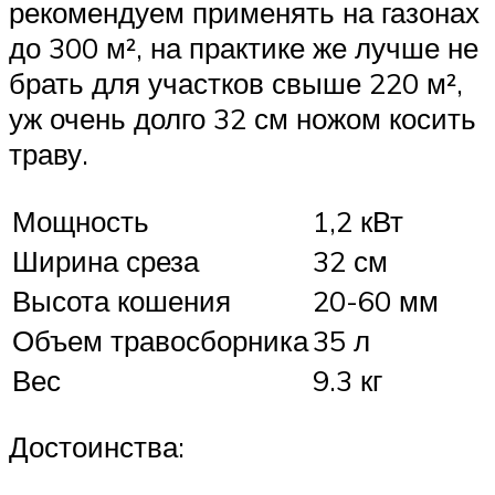
рекомендуем применять на газонах
до 300 м², на практике же лучше не
брать для участков свыше 220 м²,
уж очень долго 32 см ножом косить
траву.
Мощность
1,2 кВт
Ширина среза
32 см
Высота кошения
20-60 мм
Объем травосборника
35 л
Вес
9.3 кг
Достоинства: