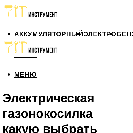
АККУМУЛЯТОРНЫЙ
ЭЛЕКТРО
БЕН
МЕНЮ
МЕНЮ
Электрическая
газонокосилка
какую выбрать