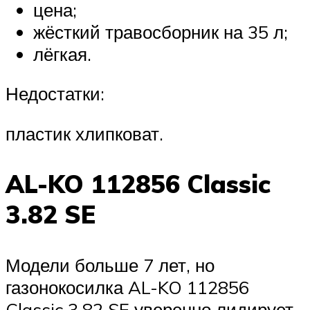
цена;
жёсткий травосборник на 35 л;
лёгкая.
Недостатки:
пластик хлипковат.
AL-KO 112856 Classic
3.82 SE
Модели больше 7 лет, но
газонокосилка AL-KO 112856
Classic 3.82 SE уверенно лидирует