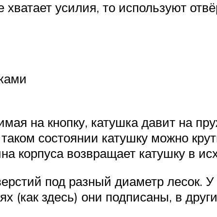
 хватает усилия, то используют отвё
ками
мая на кнопку, катушка давит на пр
 таком состоянии катушку можно крут
ина корпуса возвращает катушку в и
тверстий под разный диаметр лесок. 
ях (как здесь) они подписаны, в други