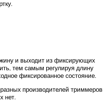
ртку.
ужину и выходит из фиксирующих
ить, тем самым регулируя длину
сходное фиксированное состояние.
У разных производителей триммеров
х нет.