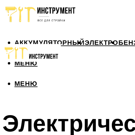
АККУМУЛЯТОРНЫЙ
ЭЛЕКТРО
БЕН
МЕНЮ
МЕНЮ
Электриче