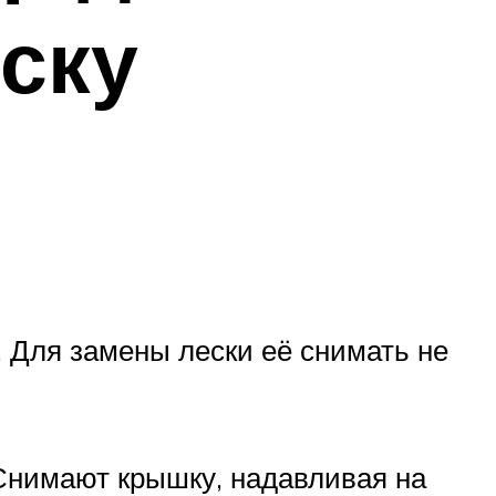
ску
. Для замены лески её снимать не
Снимают крышку, надавливая на