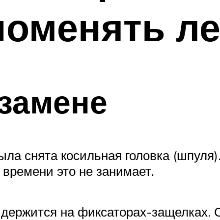
поменять ле
 замене
ла снята косильная головка (шпуля)
 времени это не занимает.
держится на фиксаторах-защелках. 