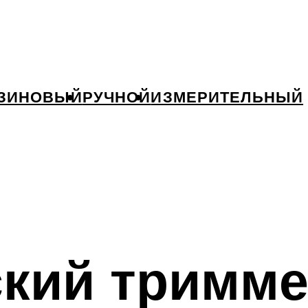
ЗИНОВЫЙ
РУЧНОЙ
ИЗМЕРИТЕЛЬНЫЙ
ский тримме