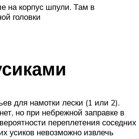
е на корпус шпули. Там в
ной головки
усиками
в для намотки лески (1 или 2).
ет, но при небрежной заправке в
 вероятности переплетения соседних
чих усиков невозможно извлечь