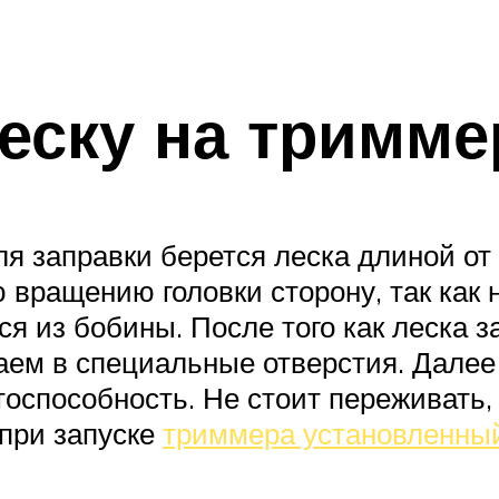
леску на тримме
я заправки берется леска длиной от 
 вращению головки сторону, так как 
ься из бобины. После того как леска
аем в специальные отверстия. Далее
оспособность. Не стоит переживать,
 при запуске
триммера установленны