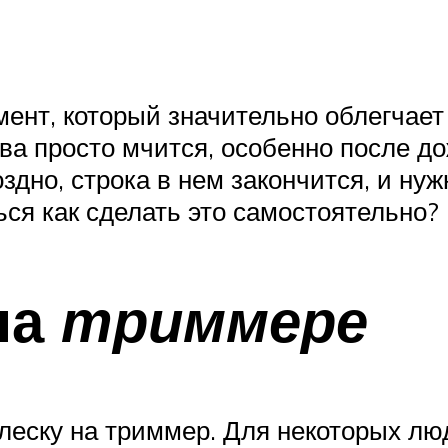
ент, который значительно облегчает
ва просто мчится, особенно после до
оздно, строка в нем закончится, и ну
ься как сделать это самостоятельно?
на
триммере
 леску на триммер. Для некоторых лю