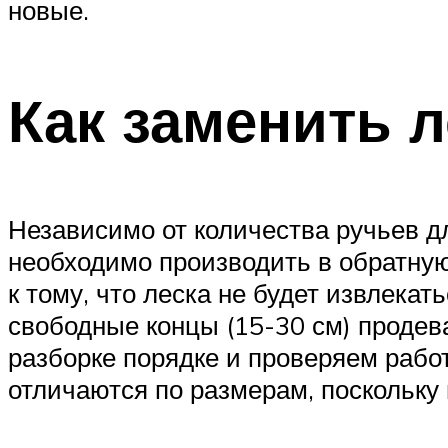
новые.
Как заменить 
Независимо от количества ручьев дл
необходимо производить в обратную
к тому, что леска не будет извлекат
свободные концы (15-30 см) продев
разборке порядке и проверяем работ
отличаются по размерам, поскольку