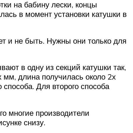
тки на бабину лески, концы
алась в момент установки катушки в
ет и не быть. Нужны они только для
ают в одну из секций катушки так,
 мм, длина получилась около 2х
о способа. Для второго способа
ого многие производители
рисунке снизу.