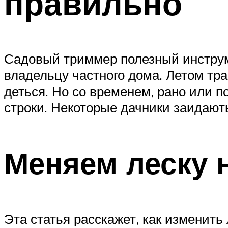
правильно
Садовый триммер полезный инструм
владельцу частного дома. Летом тра
деться. Но со временем, рано или п
строки. Некоторые дачники заидают
Меняем леску 
Эта статья расскажет, как изменить