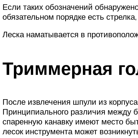
Если таких обозначений обнаружено
обязательном порядке есть стрелка,
Леска наматывается в противополож
Триммерная го
После извлечения шпули из корпуса 
Принципиального различия между бо
спаренную канавку имеют место быт
лесок инструмента может возникнуть