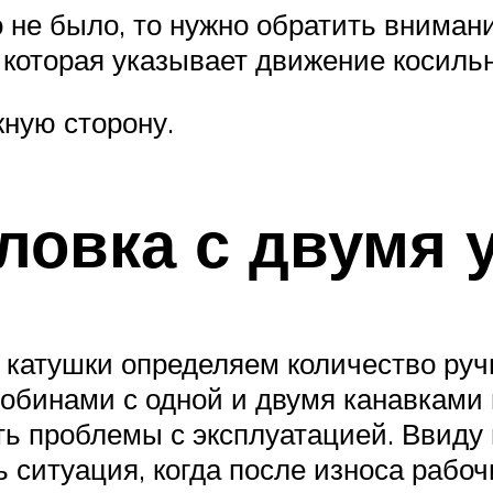
 не было, то нужно обратить внимани
 которая указывает движение косиль
ную сторону.
ловка с двумя 
катушки определяем количество ручье
бинами с одной и двумя канавками н
ь проблемы с эксплуатацией. Ввиду
 ситуация, когда после износа рабо