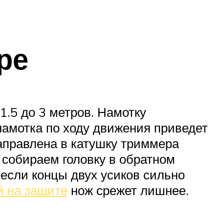
ре
1.5 до 3 метров. Намотку
намотка по ходу движения приведет
 заправлена в катушку триммера
 собираем головку в обратном
 если концы двух усиков сильно
й на защите
нож срежет лишнее.