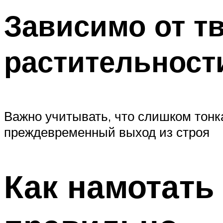
Зависимо от т
растительност
Важно учитывать, что слишком тонка
преждевременный выход из строя
Как намотать