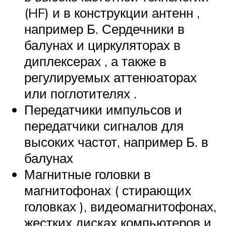
(HF) и в конструкции антенн ,
например Б. Сердечники в
балунах и циркуляторах в
диплексерах , а также в
регулируемых аттенюаторах
или поглотителях .
Передатчики импульсов и
передатчики сигналов для
высоких частот, например Б. в
балунах
Магнитные головки в
магнитофонах ( стирающих
головках ), видеомагнитофонах,
жестких дисках компьютеров и