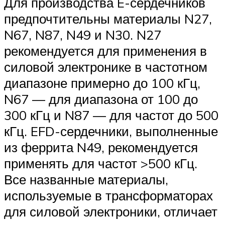
Для производства E-сердечников
предпочтительны материалы N27,
N67, N87, N49 и N30. N27
рекомендуется для применения в
силовой электронике в частотном
диапазоне примерно до 100 кГц,
N67 — для диапазона от 100 до
300 кГц и N87 — для частот до 500
кГц. EFD-сердечники, выполненные
из феррита N49, рекомендуется
применять для частот >500 кГц.
Все названные материалы,
используемые в трансформаторах
для силовой электроники, отличает