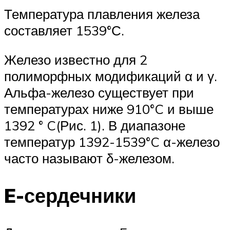
Температура плавления железа
составляет 1539°С.
Железо известно для 2
полиморфных модификаций α и γ.
Альфа-железо существует при
температурах ниже 910°C и выше
1392 ° C(Рис. 1). В диапазоне
температур 1392-1539°C α-железо
часто называют δ-железом.
E-сердечники