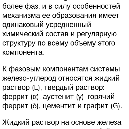
более фаз, и в силу особенностей
механизма ее образования имеет
одинаковый усредненный
химический состав и регулярную
структуру по всему объему этого
компонента.
К фазовым компонентам системы
железо-углерод относятся жидкий
раствор (L), твердый раствор:
феррит (α), аустенит (γ), горячий
феррит (δ), цементит и графит (G).
Жидкий раствор на основе железа