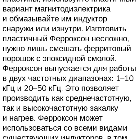
вариант магнитодиэлектрика
и обмазывайте им индуктор
снаружи или изнутри. Изготовить
пластичный Ферроксон несложно,
нужно лишь смешать ферритовый
порошок с эпоксидной смолой.
Ферроксон выпускается для работы
в двух частотных диапазонах: 1–10
кГц и 20–50 кГц. Это позволяет
производить как среднечастотную,
так и высокочастотную закалку
и нагрев. Ферроксон может
использоваться со всеми видами
существующих индукторов, в том