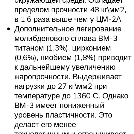
пределом прочности 48 кг\мм2,
в 1,6 раза выше чем у ЦМ-2А.
Дополнительное легирование
молибденового сплава ВМ-3
титаном (1,3%), цирконием
(0,6%), ниобием (1,8%) приводит
к дальнейшему увеличению
жаропрочности. Выдерживает
нагрузки до 27 кг\мм2 при
температуре до 1360 С. Однако
ВМ-3 имеет пониженный
уровень пластичности. Это
делает его менее
технологичным и ограничивает