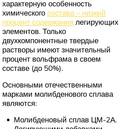
характерную особенность
химического
состава – низкий
процент содержания
легирующих
элементов. Только
двухкомпонентные твердые
растворы имеют значительный
процент вольфрама в своем
составе (до 50%).
Основными отечественными
марками молибденового сплава
являются:
Молибденовый сплав ЦМ-2А.
Легирующими добавками