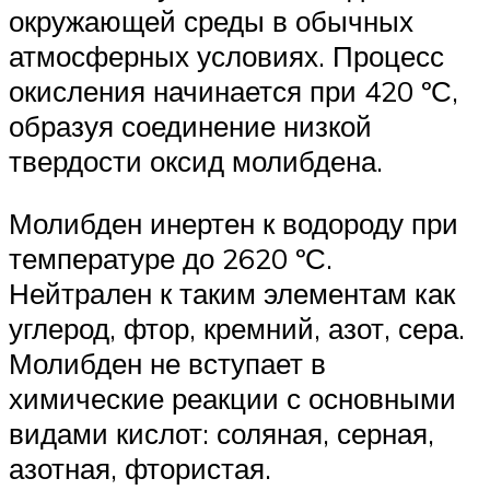
окружающей среды в обычных
атмосферных условиях. Процесс
окисления начинается при 420 ºС,
образуя соединение низкой
твердости оксид молибдена.
Молибден инертен к водороду при
температуре до 2620 ºС.
Нейтрален к таким элементам как
углерод, фтор, кремний, азот, сера.
Молибден не вступает в
химические реакции с основными
видами кислот: соляная, серная,
азотная, фтористая.