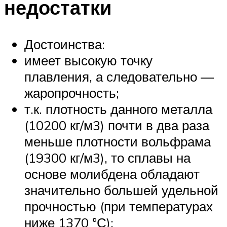
недостатки
Достоинства:
имеет высокую точку
плавления, а следовательно —
жаропрочность;
т.к. плотность данного металла
(10200 кг/м3) почти в два раза
меньше плотности вольфрама
(19300 кг/м3), то сплавы на
основе молибдена обладают
значительно большей удельной
прочностью (при температурах
ниже 1370 °С);