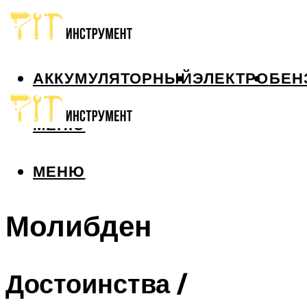
АККУМУЛЯТОРНЫЙ
ЭЛЕКТРО
БЕН
МЕНЮ
МЕНЮ
Молибден
Достоинства /