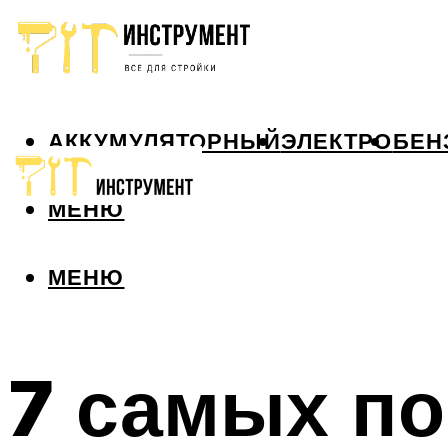
АККУМУЛЯТОРНЫЙ
ЭЛЕКТРО
БЕН
МЕНЮ
МЕНЮ
7 самых п