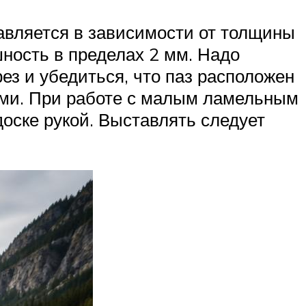
авляется в зависимости от толщины
шность в пределах 2 мм. Надо
ез и убедиться, что паз расположен
ами. При работе с малым ламельным
оске рукой. Выставлять следует