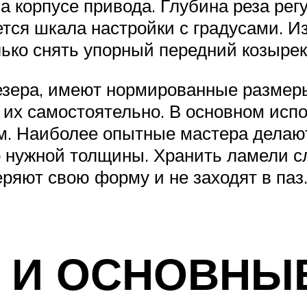
а корпусе привода. Глубина реза рег
тся шкала настройки с градусами. И
лько снять упорный передний козырек
зера, имеют нормированные размеры
их самостоятельно. В основном испо
. Наиболее опытные мастера делают 
о нужной толщины. Хранить ламели с
теряют свою форму и не заходят в паз
 И ОСНОВНЫ