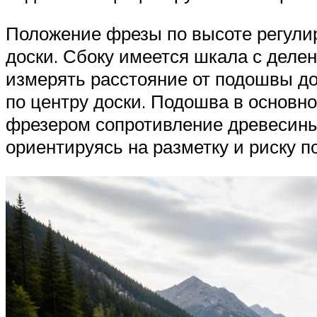
Положение фрезы по высоте регулир
доски. Сбоку имеется шкала с делен
измерять расстояние от подошвы до
по центру доски. Подошва в основн
фрезером сопротивление древесины 
ориентируясь на разметку и риску п