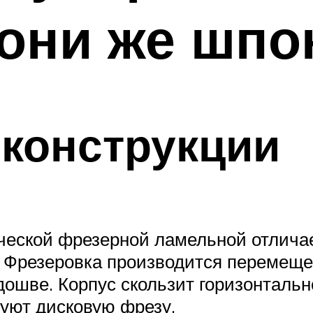
(они же шпо
конструкции
ческой фрезерной ламельной отлича
. Фрезеровка производится перемещ
дошве. Корпус скользит горизонтальн
уют дисковую фрезу.