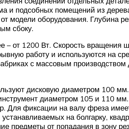
товления соединений отдельных детал
дома и подсобных помещений из дере
 от модели оборудования. Глубина ре
ым сбоку.
 – от 1200 Вт. Скорость вращения 
ывную работу и используются на сре
фабриках с массовым производством
ользуют дисковую диаметром 100 мм.
 инструмент диаметром 105 и 110 м
тор. Для фиксации на валу фреза име
 устанавливаемых на болгарку, квадр
ие предметы от попадания в зону рез