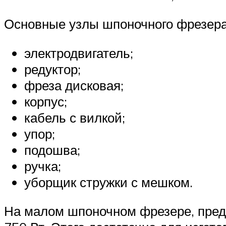
Основные узлы шпоночного фрезера
электродвигатель;
редуктор;
фреза дисковая;
корпус;
кабель с вилкой;
упор;
подошва;
ручка;
уборщик стружки с мешком.
На малом шпоночном фрезере, пред