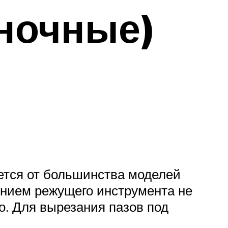
ночные)
ется от большинства моделей
ением режущего инструмента не
о. Для вырезания пазов под