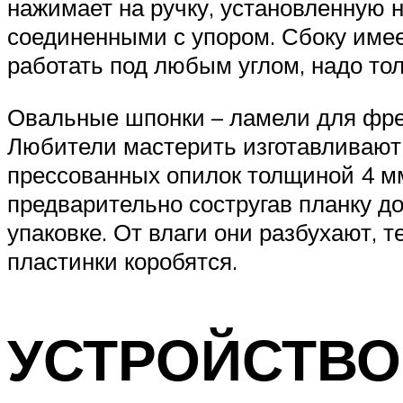
нажимает на ручку, установленную н
соединенными с упором. Сбоку имее
работать под любым углом, надо то
Овальные шпонки – ламели для фре
Любители мастерить изготавливают 
прессованных опилок толщиной 4 мм
предварительно состругав планку д
упаковке. От влаги они разбухают, 
пластинки коробятся.
УСТРОЙСТВО