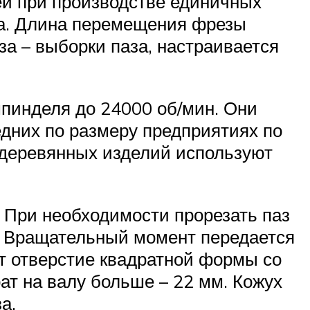
ей при производстве единичных
ва. Длина перемещения фрезы
за – выборки паза, настраивается
шпинделя до 24000 об/мин. Они
дних по размеру предприятиях по
 деревянных изделий используют
 При необходимости прорезать паз
м. Вращательный момент передается
ет отверстие квадратной формы со
ат на валу больше – 22 мм. Кожух
а.