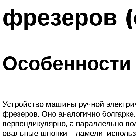
фрезеров 
Особенности 
Устройство машины ручной электри
фрезеров. Оно аналогично болгарке
перпендикулярно, а параллельно по
овальные шпонки – ламели, использ