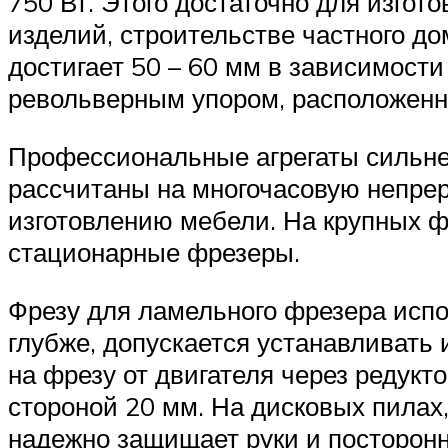
750 Вт. Этого достаточно для изго
изделий, строительстве частного 
достигает 50 – 60 мм в зависимости
револьверным упором, расположенн
Профессиональные агрегаты сильнее
рассчитаны на многочасовую непрер
изготовлению мебели. На крупных 
стационарные фрезеры.
Фрезу для ламельного фрезера исп
глубже, допускается устанавливать
на фрезу от двигателя через редук
стороной 20 мм. На дисковых пилах,
надежно защищает руки и посторонн