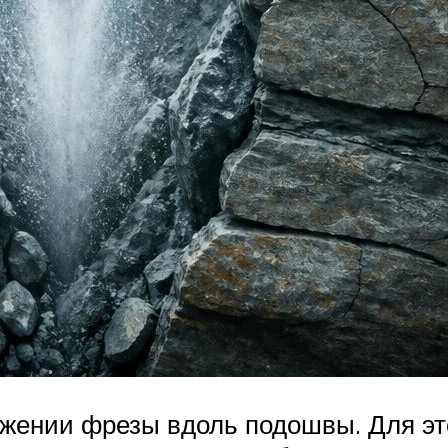
жении фрезы вдоль подошвы. Для эт