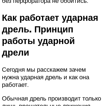
без перфоратора не обойтись.
Как работает ударная
дрель. Принцип
работы ударной
дрели
Сегодня мы расскажем зачем
нужна ударная дрель и как она
работает.
Обычная дрель производит только
лишь вращательные движения,