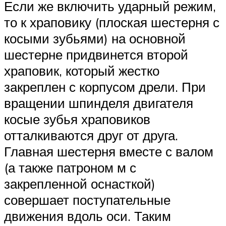
Если же включить ударный режим,
то к храповику (плоская шестерня с
косыми зубьями) на основной
шестерне придвинется второй
храповик, который жестко
закреплен с корпусом дрели. При
вращении шпинделя двигателя
косые зубья храповиков
отталкиваются друг от друга.
Главная шестерня вместе с валом
(а также патроном м с
закрепленной оснасткой)
совершает поступательные
движения вдоль оси. Таким