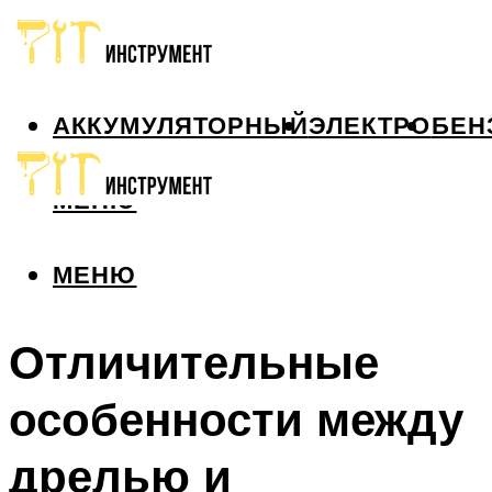
АККУМУЛЯТОРНЫЙ
ЭЛЕКТРО
БЕН
МЕНЮ
МЕНЮ
Отличительные
особенности между
дрелью и