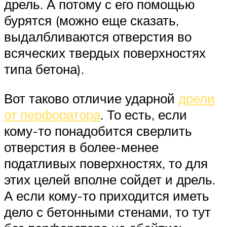
дрель. А потому с его помощью
бурятся (можно еще сказать,
выдалбливаются отверстия во
всяческих твердых поверхностях
типа бетона).
Вот таково отличие ударной
дрели
от перфоратора
. То есть, если
кому-то понадобится сверлить
отверстия в более-менее
податливых поверхностях, то для
этих целей вполне сойдет и дрель.
А если кому-то приходится иметь
дело с бетонными стенами, то тут