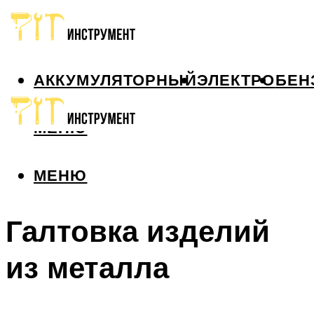
АККУМУЛЯТОРНЫЙ
ЭЛЕКТРО
БЕН
МЕНЮ
МЕНЮ
Галтовка изделий
из металла