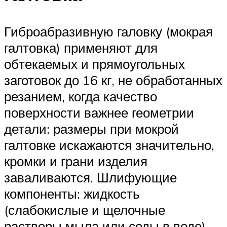
Гиброабразивную галовку (мокрая
галтовка) применяют для
обтекаемых и прямоугольных
заготовок до 16 кг, не обработанных
резанием, когда качество
поверхности важнее геометрии
детали: размеры при мокрой
галтовке искажаются значительно,
кромки и грани изделия
заваливаются. Шлифующие
компоненты: жидкость
(слабокислые и щелочные
растворы мыла или соды в воде),