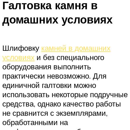
Галтовка камня в
домашних условиях
Шлифовку
камней в домашних
условиях
и без специального
оборудования выполнить
практически невозможно. Для
единичной галтовки можно
использовать некоторые подручные
средства, однако качество работы
не сравнится с экземплярами,
обработанными на