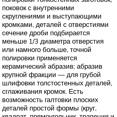
поковок с внутренними
скруглениями и выступающими
кромками, деталей с отверстиями
сечение дроби подбирается
меньше 1/3 диаметра отверстия
или намного больше, точной
полировки применяется
керамический абразив; абразив
крупной фракции — для грубой
шлифовки толстостенных деталей,
сглаживания кромок. Есть
возможность галтовки плоских
деталей простой формы (круг,
квадрат, прямоугольник, трапеция и