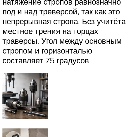
натяжение стропов равнозначно
под и над треверсой, так как это
непрерывная стропа. Без учитёта
местное трения на торцах
траверсы. Угол между основным
стропом и горизонталью
составляет 75 градусов