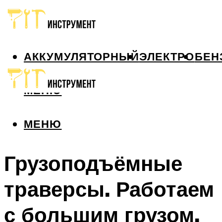
АККУМУЛЯТОРНЫЙ
ЭЛЕКТРО
БЕН
МЕНЮ
МЕНЮ
Грузоподъёмные
траверсы. Работаем
с большим грузом.