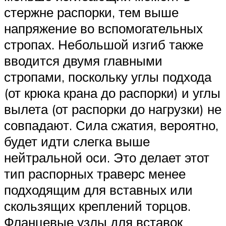
стержне распорки, тем выше
напряжение во вспомогательных
стропах. Небольшой изгиб также
вводится двумя главными
стропами, поскольку углы подхода
(от крюка крана до распорки) и углы
вылета (от распорки до нагрузки) не
совпадают. Сила сжатия, вероятно,
будет идти слегка выше
нейтральной оси. Это делает этот
тип распорных траверс менее
подходящим для вставных или
скользящих креплений торцов.
Фланцевые узлы для вставок