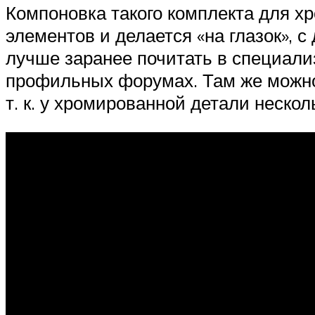
Компоновка такого комплекта для х
элементов и делается «на глазок», 
лучше заранее почитать в специал
профильных форумах. Там же можно 
т. к. у хромированной детали неско