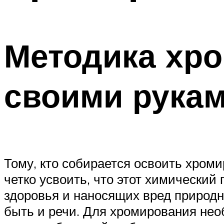
Методика хр
своими рука
Тому, кто собирается освоить хром
четко усвоить, что этот химический
здоровья и наносящих вред природн
быть и речи. Для хромирования не