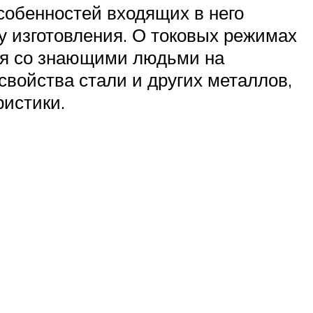
собенностей входящих в него
ду изготовления. О токовых режимах
ся со знающими людьми на
войства стали и других металлов,
ристики.