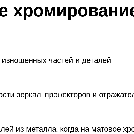
е хромирование
 изношенных частей и деталей
сти зеркал, прожекторов и отражате
лей из металла, когда на матовое хр