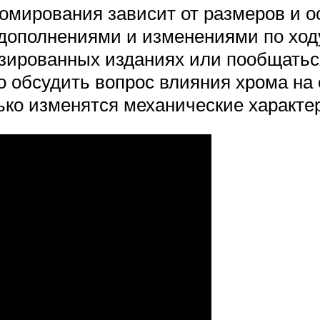
ромирования зависит от размеров и о
с дополнениями и изменениями по хо
изированных изданиях или пообщать
обсудить вопрос влияния хрома на с
лько изменятся механические характе