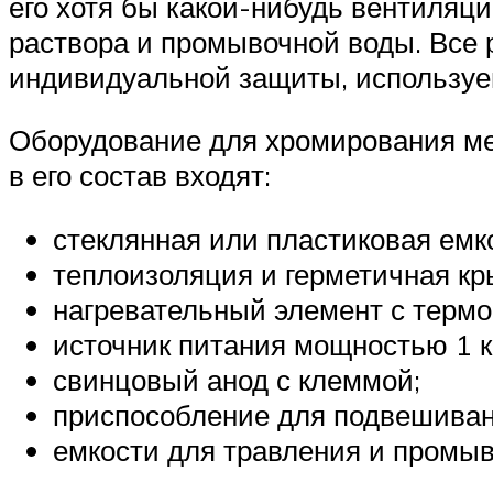
его хотя бы какой-нибудь вентиляци
раствора и промывочной воды. Все 
индивидуальной защиты, используе
Оборудование для хромирования ме
в его состав входят:
стеклянная или пластиковая емк
теплоизоляция и герметичная кр
нагревательный элемент с термо
источник питания мощностью 1 к
свинцовый анод с клеммой;
приспособление для подвешиван
емкости для травления и промыв