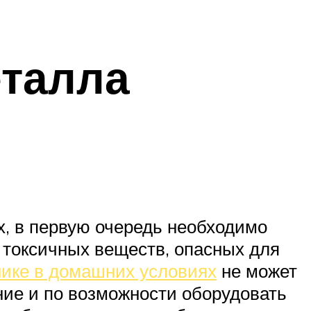
еталла
х, в первую очередь необходимо
о токсичных веществ, опасных для
нике в домашних условиях
не может
ие и по возможности оборудовать