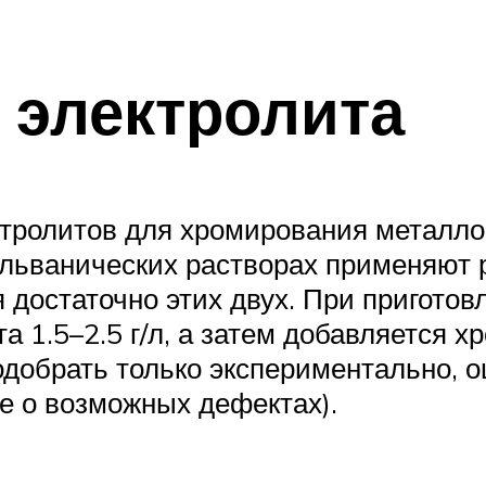
 электролита
тролитов для хромирования металло
льванических растворах применяют 
достаточно этих двух. При приготов
та 1.5–2.5 г/л, а затем добавляется 
одобрать только экспериментально, 
же о возможных дефектах).