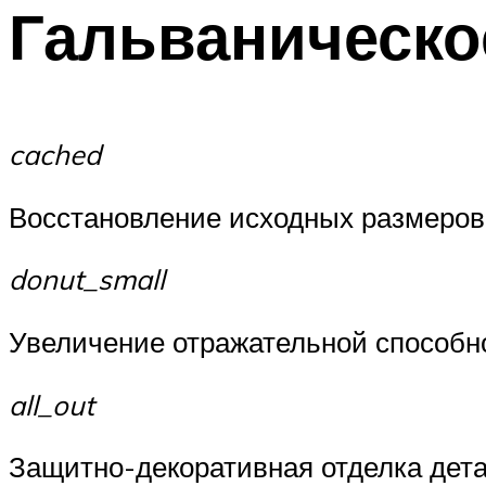
Гальваническо
cached
Восстановление исходных размеров
donut_small
Увеличение отражательной способно
all_out
Защитно-декоративная отделка дета