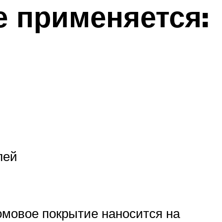
 применяется:
лей
омовое покрытие наносится на