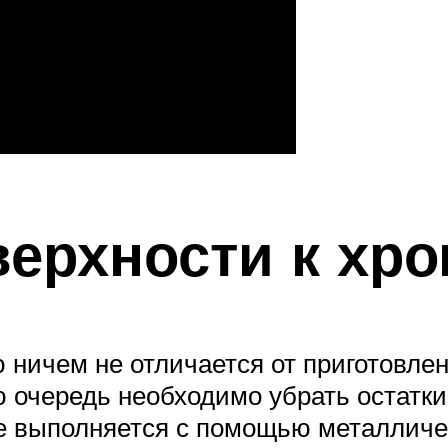
верхности к хр
 ничем не отличается от приготовле
ю очередь необходимо убрать остатки
е выполняется с помощью металличе