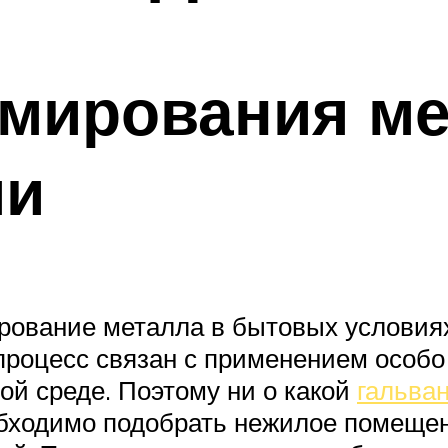
омирования м
ми
ирование металла в бытовых условия
 процесс связан с применением особ
ой среде. Поэтому ни о какой
гальва
обходимо подобрать нежилое помещен