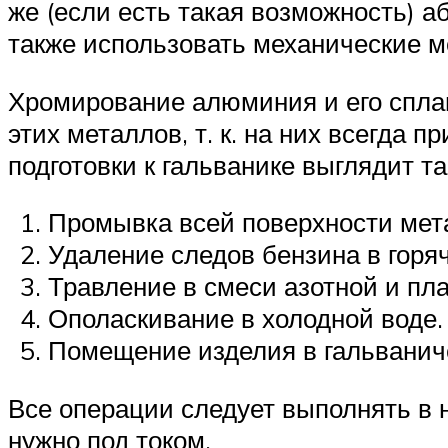
же (если есть такая возможность) 
также использовать механические м
Хромирование алюминия и его сплав
этих металлов, т. к. на них всегда 
подготовки к гальванике выглядит та
Промывка всей поверхности мета
Удаление следов бензина в горя
Травление в смеси азотной и пла
Ополаскивание в холодной воде.
Помещение изделия в гальванич
Все операции следует выполнять в 
нужно под током.