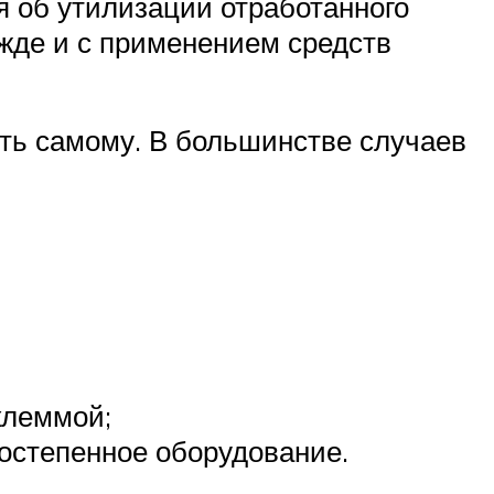
я об утилизации отработанного
жде и с применением средств
ть самому. В большинстве случаев
клеммой;
ростепенное оборудование.