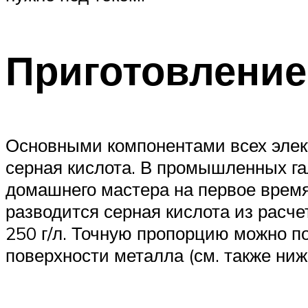
Приготовление
Основными компонентами всех элек
серная кислота. В промышленных га
домашнего мастера на первое время 
разводится серная кислота из расче
250 г/л. Точную пропорцию можно п
поверхности металла (см. также ни