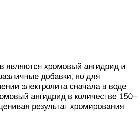
в являются хромовый ангидрид и
различные добавки, но для
лении электролита сначала в воде
хромовый ангидрид в количестве 150–
оценивая результат хромирования