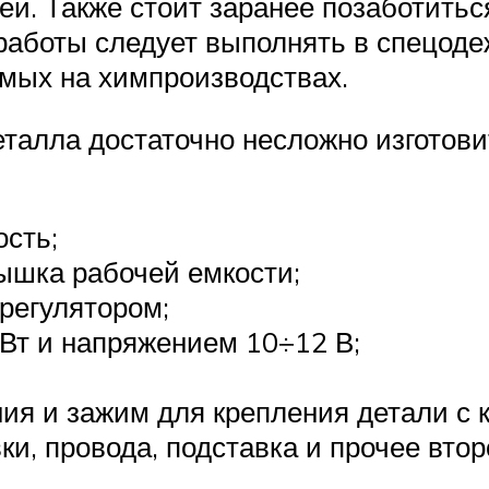
ей. Также стоит заранее позаботитьс
работы следует выполнять в спецоде
мых на химпроизводствах.
талла достаточно несложно изготови
ость;
ышка рабочей емкости;
регулятором;
Вт и напряжением 10÷12 В;
ия и зажим для крепления детали с 
ки, провода, подставка и прочее вто