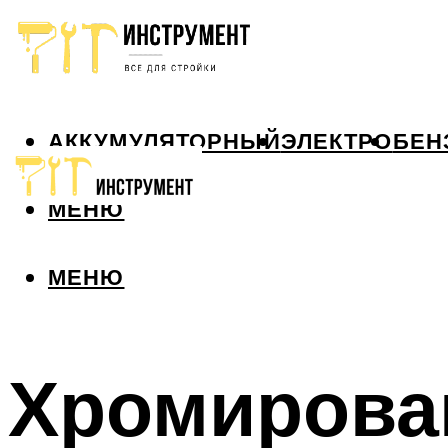
АККУМУЛЯТОРНЫЙ
ЭЛЕКТРО
БЕН
МЕНЮ
МЕНЮ
Хромирова