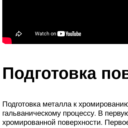
Подготовка по
Подготовка металла к хромированию
гальваническому процессу. В перву
хромированной поверхности. Перво