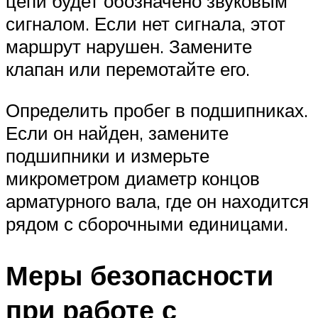
цепи будет обозначено звуковым
сигналом. Если нет сигнала, этот
маршрут нарушен. Замените
клапан или перемотайте его.
Определить пробег в подшипниках.
Если он найден, замените
подшипники и измерьте
микрометром диаметр концов
арматурного вала, где он находится
рядом с сборочными единицами.
Меры безопасности
при работе с