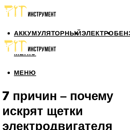
АККУМУЛЯТОРНЫЙ
ЭЛЕКТРО
БЕН
МЕНЮ
МЕНЮ
7 причин – почему
искрят щетки
электродвигателя