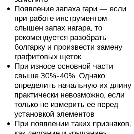
Появление запаха гари — если
при работе инструментом
слышен запах нагара, то
рекомендуется разобрать
болгарку и произвести замену
графитовых щеток
При износе основной части
свыше 30%-40%. Однако
определить начальную их длину
практически невозможно, если
только не измерить ее перед
установкой элементов
При появлении таких признаков,
как дергание и «рычание»