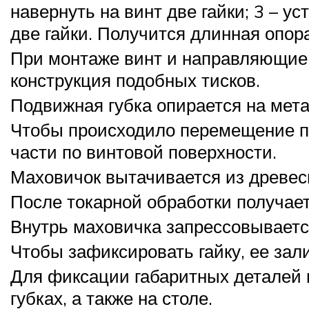
навернуть на винт две гайки; 3 – у
две гайки. Получится длинная опор
При монтаже винт и направляющие 
конструкция подобных тисков.
Подвижная губка опирается на мет
Чтобы происходило перемещение по
части по винтовой поверхности.
Маховичок вытачивается из древес
После токарной обработки получает
Внутрь маховичка запрессовывается
Чтобы зафиксировать гайку, ее зал
Для фиксации габаритных деталей 
губках, а также на столе.