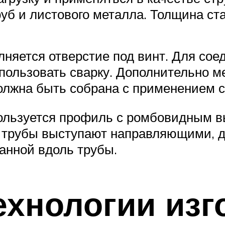
руб и листового металла. Толщина с
няется отверстие под винт. Для соед
пользовать сварку. Дополнительно м
олжна быть собрана с применением с
пользуется профиль с ромбовидным 
 трубы выступают направляющими, д
анной вдоль трубы.
хнологии изг