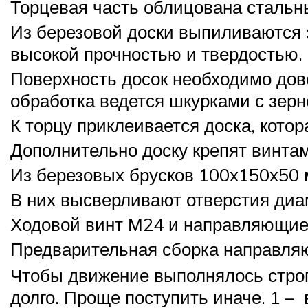
Торцевая часть облицована сталь
Из березовой доски выпиливаются з
высокой прочностью и твердостью.
Поверхность досок необходимо до
обработка ведется шкурками с зер
К торцу приклеивается доска, котор
Дополнительно доску крепят винта
Из березовых брусков 100х150х50 
В них высверливают отверстия диам
Ходовой винт М24 и направляющие 
Предварительная сборка направля
Чтобы движение выполнялось строг
долго. Проще поступить иначе. 1 –