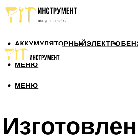
АККУМУЛЯТОРНЫЙ
ЭЛЕКТРО
БЕН
МЕНЮ
МЕНЮ
Изготовле