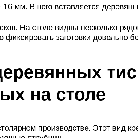
 16 мм. В него вставляется деревян
сков. На столе видны несколько рядо
о фиксировать заготовки довольно 
деревянных тис
ых на столе
столярном производстве. Этот вид кр
омощью струбцин.