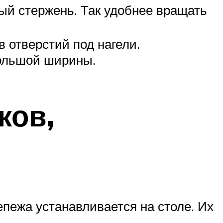
ный стержень. Так удобнее вращать
в отверстий под нагели.
большой ширины.
ков,
епежа устанавливается на столе. Их