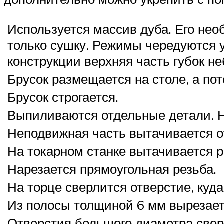
Используется массив дуба. Его не
только сушку. Режимы чередуются 
конструкции верхняя часть губок н
Брусок размещается на столе, а по
Брусок строгается.
Выпиливаются отдельные детали. Н
Неподвижная часть вытачивается о
На токарном станке вытачивается р
Нарезается прямоугольная резьба.
На торце сверлится отверстие, куд
Из полосы толщиной 6 мм вырезает
Отверстия большого диаметра сверл