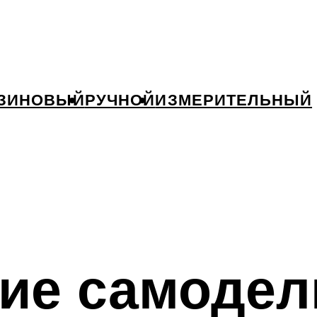
ЗИНОВЫЙ
РУЧНОЙ
ИЗМЕРИТЕЛЬНЫЙ
ние самоде