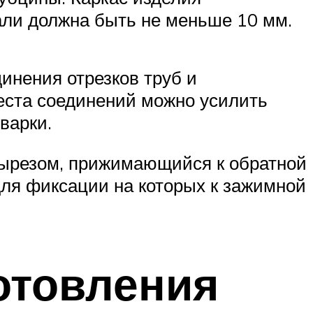
тали должна быть не меньше 10 мм.
инения отрезков труб и
еста соединений можно усилить
варки.
вырезом, прижимающийся к обратной
ля фиксации на которых к зажимной
отовления