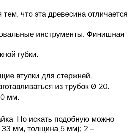
 тем, что эта древесина отличается
фовальные инструменты. Финишная
жной губки.
щие втулки для стержней.
готавливаться из трубок Ø 20.
0 мм.
айка. Но искать подобную можно
33 мм, толщина 5 мм); 2 –