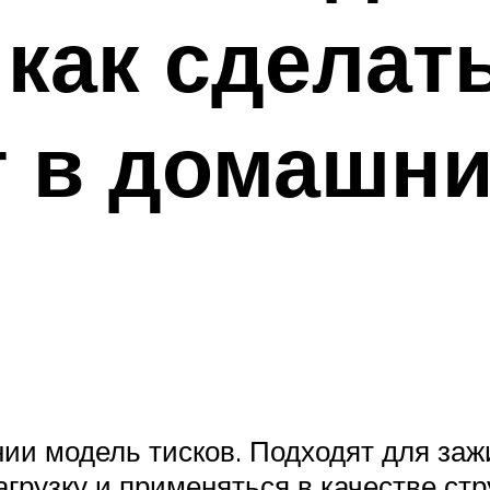
 как сделат
 в домашни
нии модель тисков. Подходят для за
грузку и применяться в качестве ст