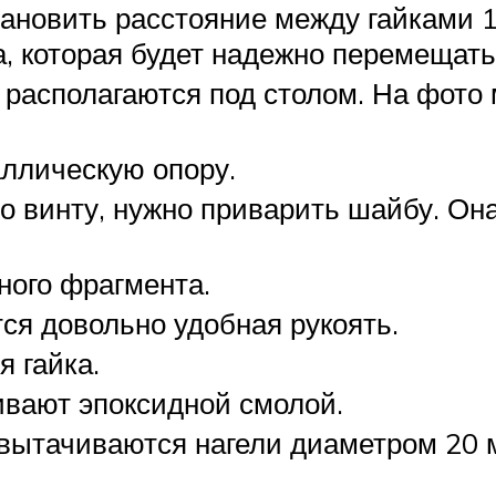
становить расстояние между гайками 1
а, которая будет надежно перемещать
располагаются под столом. На фото 
аллическую опору.
 винту, нужно приварить шайбу. Он
ного фрагмента.
ся довольно удобная рукоять.
 гайка.
ивают эпоксидной смолой.
вытачиваются нагели диаметром 20 