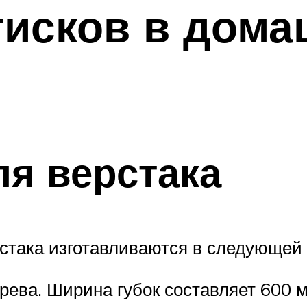
тисков в дома
ля верстака
стака изготавливаются в следующей
рева. Ширина губок составляет 600 м