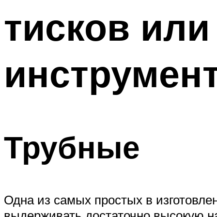
тисков или
инструмент
Трубные
Одна из самых простых в изготовле
выдерживать достаточно высокую на