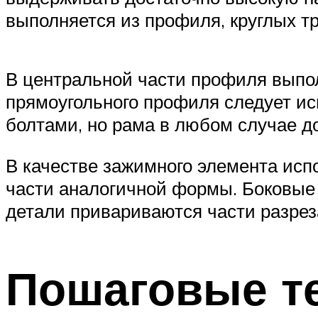
выполняется из профиля, круглых т
В центральной части профиля выпол
прямоугольного профиля следует ис
болтами, но рама в любом случае д
В качестве зажимного элемента ис
части аналогичной формы. Боковые
детали привариваются части разрез
Пошаговые те