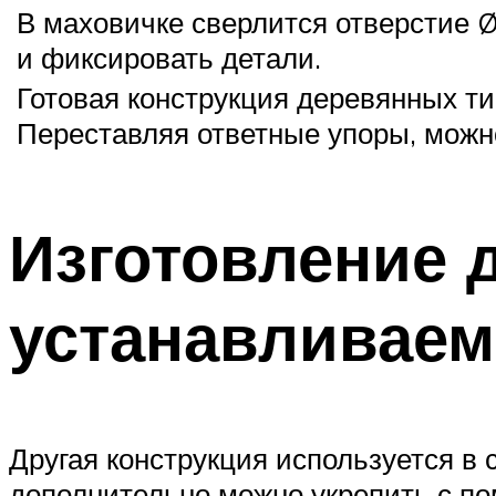
В маховичке сверлится отверстие Ø
и фиксировать детали.
Готовая конструкция деревянных ти
Переставляя ответные упоры, можн
Изготовление 
устанавливаем
Другая конструкция используется в 
дополнительно можно укрепить с п