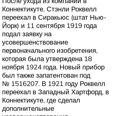
После ухода из компании в
Коннектикуте, Стэнли Роквелл
переехал в Сиракьюс (штат Нью-
Йорк) и 11 сентября 1919 года
подал заявку на
усовершенствование
первоначального изобретения,
которая была утверждена 18
ноября 1924 года. Новый прибор
был также запатентован под
№ 1516207. В 1921 году Роквелл
переехал в Западный Хартфорд, в
Коннектикуте, где сделал
дополнительные