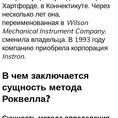
Хартфорде, в Коннектикуте. Через
несколько лет она,
переименованная в
Wilson
Mechanical Instrument Company
,
сменила владельца. В 1993 году
компанию приобрела корпорация
Instron
.
В чем заключается
сущность метода
Роквелла?
Сущность метода определения