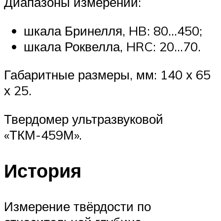
Диапазоны измерений:
шкала Бринелля, HB: 80…450;
шкала Роквелла, HRC: 20…70.
Габаритные размеры, мм: 140 х 65
х 25.
Твердомер ультразвуковой
«ТКМ-459М».
История
Измерение твёрдости по