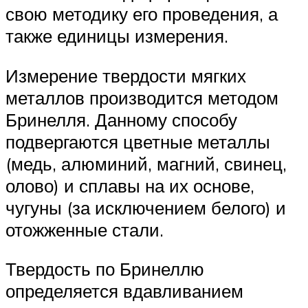
свою методику его проведения, а
также единицы измерения.
Измерение твердости мягких
металлов производится методом
Бринелля. Данному способу
подвергаются цветные металлы
(медь, алюминий, магний, свинец,
олово) и сплавы на их основе,
чугуны (за исключением белого) и
отожженные стали.
Твердость по Бринеллю
определяется вдавливанием