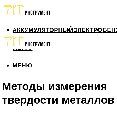
АККУМУЛЯТОРНЫЙ
ЭЛЕКТРО
БЕН
МЕНЮ
МЕНЮ
Методы измерения
твердости металлов