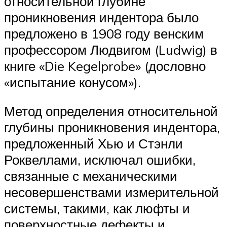
относительной глубине
проникновения индентора было
предложено в 1908 году венским
профессором Людвигом (Ludwig) в
книге «Die Kegelprobe» (дословно
«испытание конусом»).
Метод определения относительной
глубины проникновения индентора,
предложенный Хью и Стэнли
Роквеллами, исключал ошибки,
связанные с механическими
несовершенствами измерительной
системы, такими, как люфты и
поверхностные дефекты и