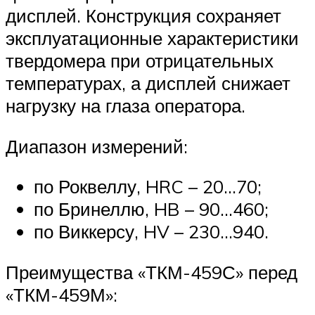
дисплей. Конструкция сохраняет
эксплуатационные характеристики
твердомера при отрицательных
температурах, а дисплей снижает
нагрузку на глаза оператора.
Диапазон измерений:
по Роквеллу, HRC – 20…70;
по Бринеллю, HB – 90…460;
по Виккерсу, HV – 230…940.
Преимущества «ТКМ-459С» перед
«ТКМ-459М»: