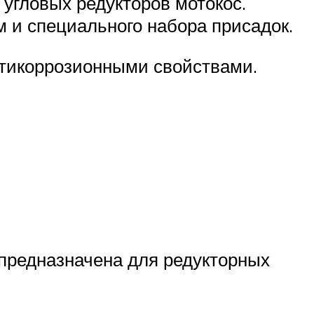
угловых редукторов мотокос.
 и специального набора присадок.
нтикоррозионными свойствами.
 предназначена для редукторных