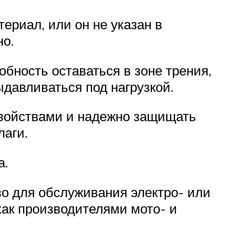
риал, или он не указан в
но.
бность оставаться в зоне трения,
давливаться под нагрузкой.
войствами и надежно защищать
лаги.
а.
во для обслуживания электро- или
как производителями мото- и