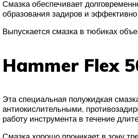
Смазка обеспечивает долговременно
образования задиров и эффективно 
Выпускается смазка в тюбиках объе
Hammer Flex 5
Эта специальная полужидкая смазка
антиокислительными, противозадир
работу инструмента в течение длит
Смазка хорошо проникает в зону т