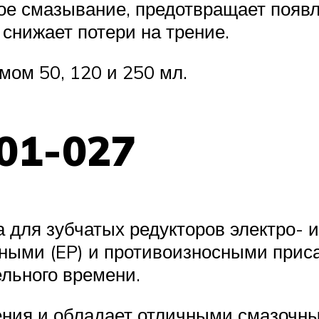
е смазывание, предотвращает появл
снижает потери на трение.
мом 50, 120 и 250 мл.
01-027
 для зубчатых редукторов электро- 
ными (EP) и противоизносными прис
ельного времени.
рения и обладает отличными смазочн