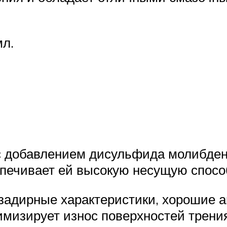
мл.
с добавлением дисульфида молибден
печивает ей высокую несущую спосо
задирные характеристики, хорошие а
мизирует износ поверхностей трения