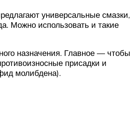
предлагают универсальные смазки,
да. Можно использовать и такие
ого назначения. Главное — чтобы
противоизносные присадки и
фид молибдена).