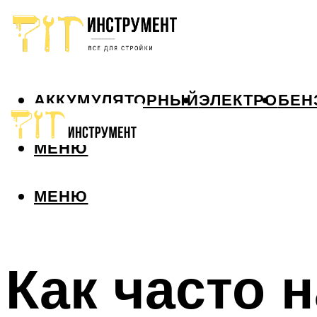
АККУМУЛЯТОРНЫЙ
ЭЛЕКТРО
БЕН
МЕНЮ
МЕНЮ
Как часто 