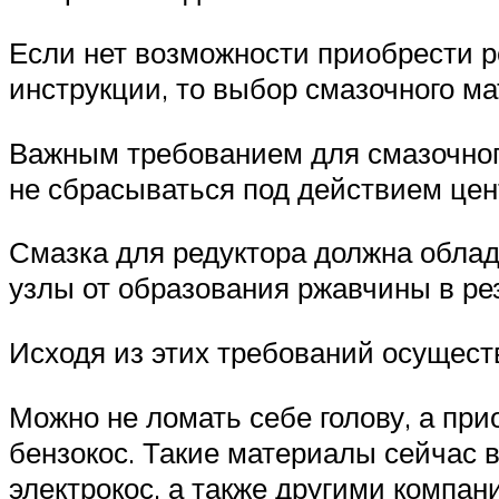
Если нет возможности приобрести р
инструкции, то выбор смазочного м
Важным требованием для смазочного
не сбрасываться под действием цен
Смазка для редуктора должна обла
узлы от образования ржавчины в ре
Исходя из этих требований осущест
Можно не ломать себе голову, а пр
бензокос. Такие материалы сейчас 
электрокос, а также другими компан