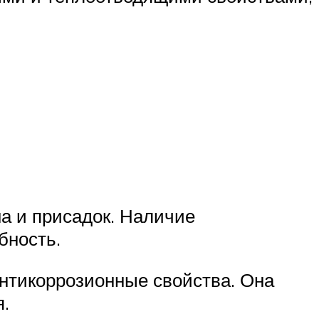
а и присадок. Наличие
бность.
нтикоррозионные свойства. Она
.