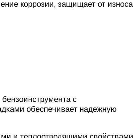
ение коррозии, защищает от износа
и бензоинструмента с
адками обеспечивает надежную
ыми и теплоотводящими свойствами,