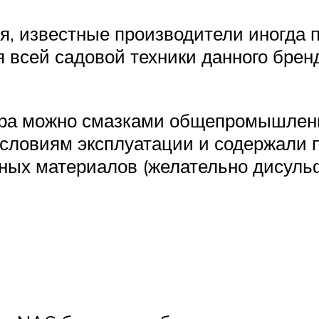
я, известные производители иногда 
 всей садовой техники данного брен
ра можно смазками общепромышленн
условиям эксплуатации и содержали 
чных материалов (желательно дисуль