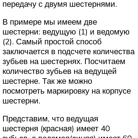
передачу с двумя шестернями.
В примере мы имеем две
шестерни: ведущую (1) и ведомую
(2). Самый простой способ
заключается в подсчете количества
зубьев на шестернях. Посчитаем
количество зубьев на ведущей
шестерне. Так же можно
посмотреть маркировку на корпусе
шестерни.
Представим, что ведущая
шестерня (красная) имеет 40
зубьев, а ведомая(синяя) имеет 60