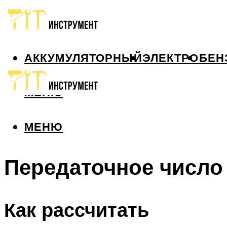
АККУМУЛЯТОРНЫЙ
ЭЛЕКТРО
БЕН
МЕНЮ
МЕНЮ
Передаточное число
Как рассчитать