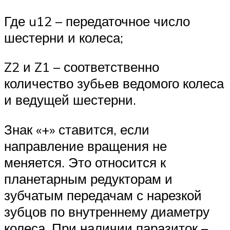
Где u12 – передаточное число
шестерни и колеса;
Z2 и Z1 – соответственно
количество зубьев ведомого колеса
и ведущей шестерни.
Знак «+» ставится, если
направление вращения не
меняется. Это относится к
планетарным редукторам и
зубчатым передачам с нарезкой
зубцов по внутреннему диаметру
колеса. При наличии паразиток –