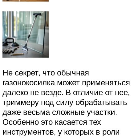
Не секрет, что обычная
газонокосилка может применяться
далеко не везде. В отличие от нее,
триммеру под силу обрабатывать
даже весьма сложные участки.
Особенно это касается тех
инструментов, у которых в роли