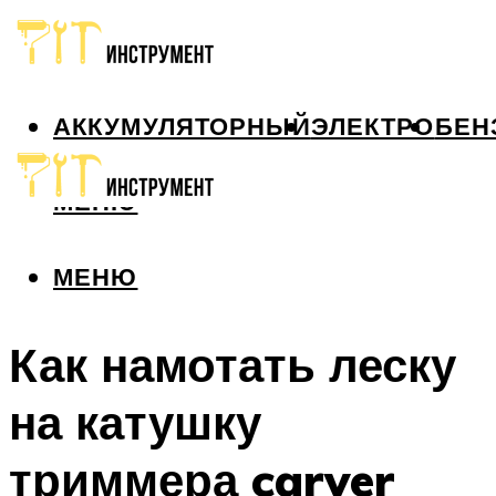
АККУМУЛЯТОРНЫЙ
ЭЛЕКТРО
БЕН
МЕНЮ
МЕНЮ
Как намотать леску
на катушку
триммера carver