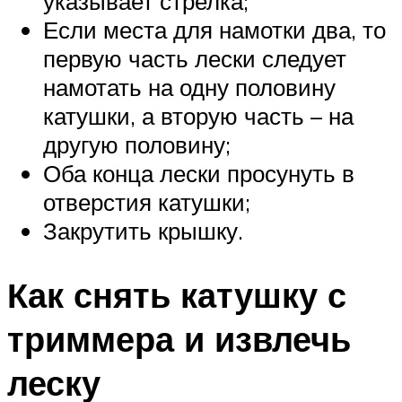
указывает стрелка;
Если места для намотки два, то
первую часть лески следует
намотать на одну половину
катушки, а вторую часть – на
другую половину;
Оба конца лески просунуть в
отверстия катушки;
Закрутить крышку.
Как снять катушку с
триммера и извлечь
леску