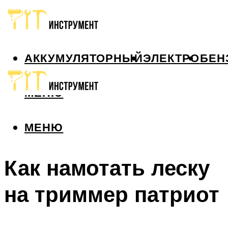
АККУМУЛЯТОРНЫЙ
ЭЛЕКТРО
БЕН
МЕНЮ
МЕНЮ
Как намотать леску
на триммер патриот