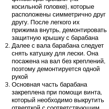
косильной головке), которые
расположены симметрично друг
другу. После легкого их
прижима внутрь, демонтировать
защитную крышку с барабана
Далее с вала барабана следует
снять катушку для лески. Она
посажена на вал без креплений,
поэтому демонтируется одной
рукой
Основная часть барабана
закреплена при помощи винта,
который необходимо выкрутить
отверткой с соответствующим