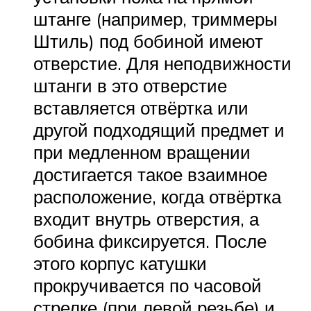
штанге (например, триммеры
Штиль) под бобиной имеют
отверстие. Для неподвижности
штанги в это отверстие
вставляется отвёртка или
другой подходящий предмет и
при медленном вращении
достигается такое взаимное
расположение, когда отвёртка
входит внутрь отверстия, а
бобина фиксируется. После
этого корпус катушки
прокручивается по часовой
стрелке (при левой резьбе) и