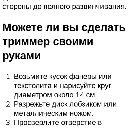
стороны до полного развинчивания.
Можете ли вы сделать
триммер своими
руками
Возьмите кусок фанеры или
текстолита и нарисуйте круг
диаметром около 14 см.
Разрежьте диск лобзиком или
металлическим ножом.
Просверлите отверстие в