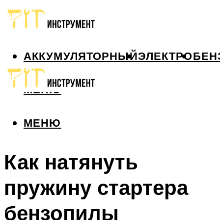
АККУМУЛЯТОРНЫЙ
ЭЛЕКТРО
БЕН
МЕНЮ
МЕНЮ
Как натянуть
пружину стартера
бензопилы