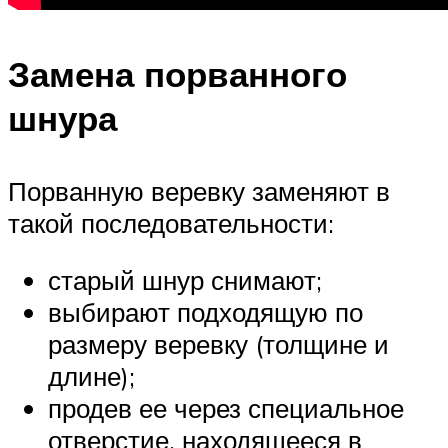
Замена порванного
шнура
Порванную веревку заменяют в
такой последовательности:
старый шнур снимают;
выбирают подходящую по
размеру веревку (толщине и
длине);
продев ее через специальное
отверстие, находящееся в