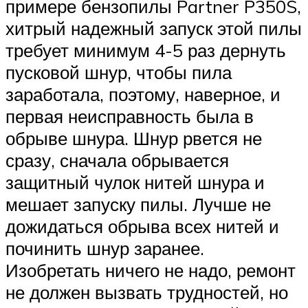
примере бензопилы Partner P350S,
хитрый надежный запуск этой пилы
требует минимум 4-5 раз дернуть
пусковой шнур, чтобы пила
заработала, поэтому, наверное, и
первая неисправность была в
обрыве шнура. Шнур рвется не
сразу, сначала обрывается
защитный чулок нитей шнура и
мешает запуску пилы. Лучше не
дожидаться обрыва всех нитей и
починить шнур заранее.
Изобретать ничего не надо, ремонт
не должен вызвать трудностей, но