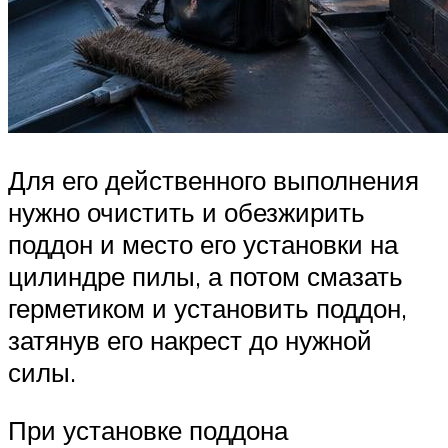
Для его действенного выполнения
нужно очистить и обезжирить
поддон и место его установки на
цилиндре пилы, а потом смазать
герметиком и установить поддон,
затянув его накрест до нужной
силы.
При установке поддона