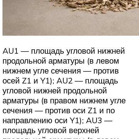
AU1 — площадь угловой нижней
продольной арматуры (в левом
нижнем угле сечения — против
осей Z1 и Y1); AU2 — площадь
угловой нижней продольной
арматуры (в правом нижнем угле
сечения — против оси Z1 и по
направлению оси Y1); AU3 —
площадь угловой верхней