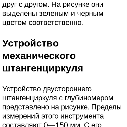
друг с другом. На рисунке они
выделены зеленым и черным
цветом соответственно.
Устройство
механического
штангенциркуля
Устройство двустороннего
штангенциркуля с глубиномером
представлено на рисунке. Пределы
измерений этого инструмента
составляют 0—150 мм. С его