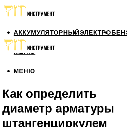
АККУМУЛЯТОРНЫЙ
ЭЛЕКТРО
БЕН
МЕНЮ
МЕНЮ
Как определить
диаметр арматуры
штангенциркулем