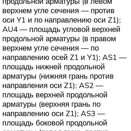
продольной арматуры (в левом
верхнем угле сечения — против
оси Y1 и по направлению оси Z1);
AU4 — площадь угловой верхней
продольной арматуры (в правом
верхнем угле сечения — по
направлению осей Z1 и Y1); AS1 —
площадь нижней продольной
арматуры (нижняя грань против
направления оси Z1); AS2 —
площадь верхней продольной
арматуры (верхняя грань по
направлению оси Z1); AS3 —
площадь боковой продольной