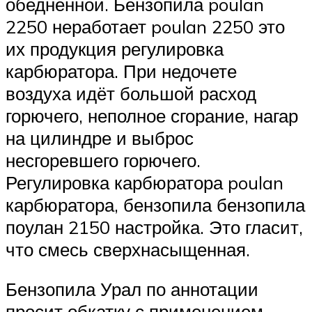
обеднённой. Бензопила poulan
2250 неработает poulan 2250 это
их продукция регулировка
карбюратора. При недочете
воздуха идёт большой расход
горючего, неполное сгорание, нагар
на цилиндре и выброс
несгоревшего горючего.
Регулировка карбюратора poulan
карбюратора, бензопила бензопила
поулан 2150 настройка. Это гласит,
что смесь сверхнасыщенная.
Бензопила Урал по аннотации
просит обкатку с применением