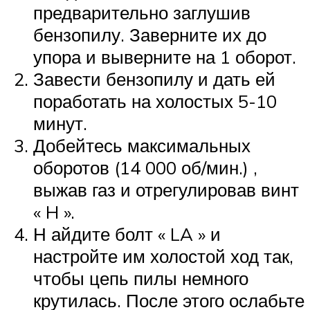
предварительно заглушив
бензопилу. Заверните их до
упора и выверните на 1 оборот.
Завести бензопилу и дать ей
поработать на холостых 5-10
минут.
Добейтесь максимальных
оборотов (14 000 об/мин.) ,
выжав газ и отрегулировав винт
« H ».
Н айдите болт « LA » и
настройте им холостой ход так,
чтобы цепь пилы немного
крутилась. После этого ослабьте