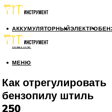
АККУМУЛЯТОРНЫЙ
ЭЛЕКТРО
БЕН
МЕНЮ
МЕНЮ
Как отрегулировать
бензопилу штиль
250