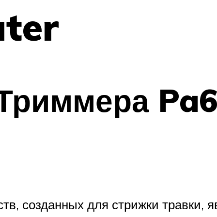
ter
Триммера Pa6
тв, созданных для стрижки травки, я