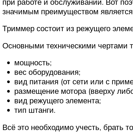
при работе и обслуживании. Вот по
значимым преимуществом является 
Триммер состоит из режущего элеме
Основными техническими чертами 
мощность;
вес оборудования;
вид питания (от сети или с прим
размещение мотора (вверху либо
вид режущего элемента;
тип штанги.
Всё это необходимо учесть, брать то