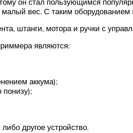
этому он стал пользующимся популяр
малый вес. С таким оборудованием 
нта, штанги, мотора и ручки с упра
триммера являются:
енением аккума);
 понизу);
 либо другое устройство.