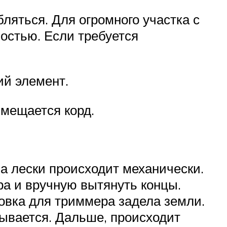
бляться. Для огромного участка с
остью. Если требуется
ий элемент.
змещается корд.
ча лески происходит механически.
ра и вручную вытянуть концы.
ловка для триммера задела земли.
ывается. Дальше, происходит