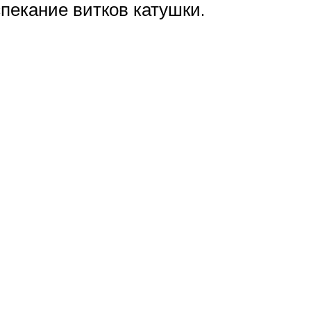
пекание витков катушки.