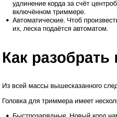
удлинение корда за счёт центро
включённом триммере.
Автоматические. Чтоб произвест
их, леска подаётся автоматом.
Как разобрать
Из всей массы вышесказанного след
Головка для триммера имеет нескол
Быстрозарядные. Новый корд нам