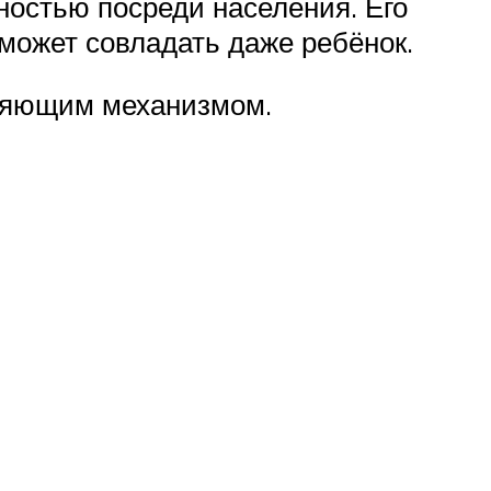
ностью посреди населения. Его
может совладать даже ребёнок.
вляющим механизмом.