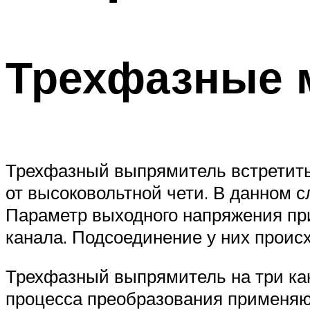
Трехфазные 
Трехфазный выпрямитель встретить
от высоковольтной чети. В данном 
Параметр выходного напряжения при
канала. Подсоединение у них происх
Трехфазный выпрямитель на три кан
процесса преобразования применя