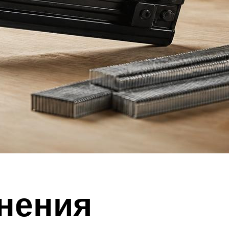
нения