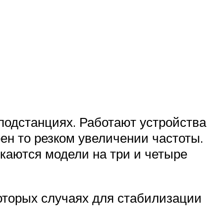
одстанциях. Работают устройства
ен то резком увеличении частоты.
каются модели на три и четыре
оторых случаях для стабилизации