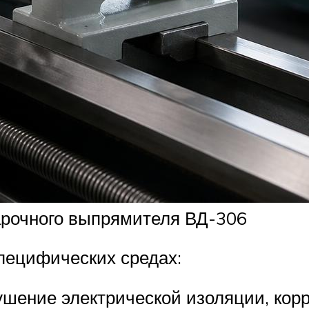
арочного выпрямителя ВД-306
пецифических средах:
шение электрической изоляции, кор