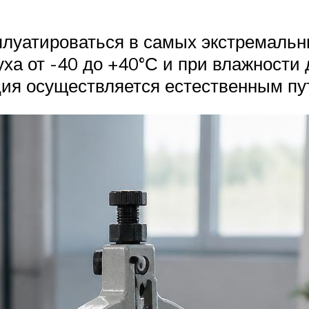
луатироваться в самых экстремальны
уха от -40 до +40°С и при влажности
ция осуществляется естественным пу