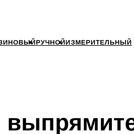
ЗИНОВЫЙ
РУЧНОЙ
ИЗМЕРИТЕЛЬНЫЙ
 выпрямит