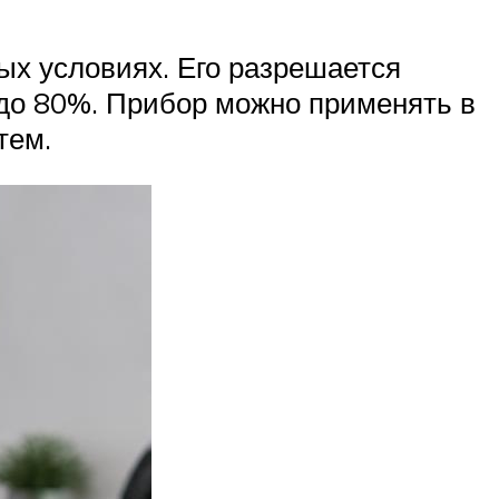
х условиях. Его разрешается
 до 80%. Прибор можно применять в
тем.