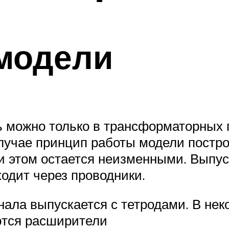
модели
 можно только в трансформаторных п
случае принцип работы модели постро
 этом остается неизменными. Выпус
одит через проводники.
ала выпускается с тетродами. В нек
ются расширители