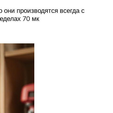
о они производятся всегда с
еделах 70 мк