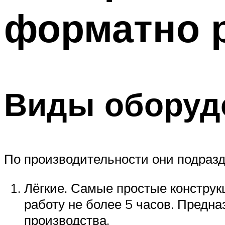
форматно 
Виды оборуд
По производительности они подразд
Лёгкие. Самые простые констру
работу не более 5 часов. Предн
производства.