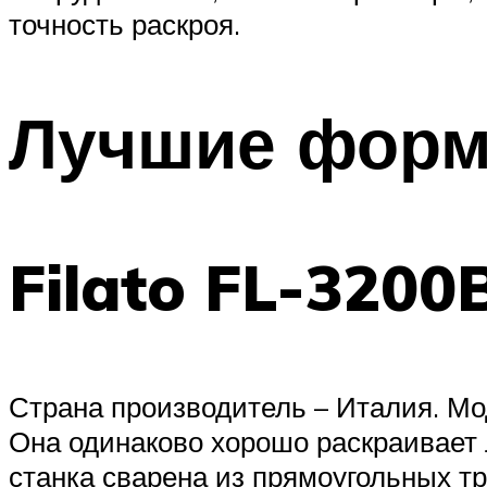
точность раскроя.
Лучшие форм
Filato FL-3200
Страна производитель – Италия. Мод
Она одинаково хорошо раскраивает 
станка сварена из прямоугольных т