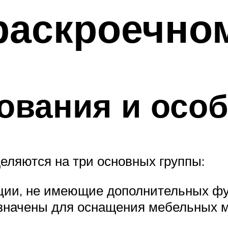
раскроечном
ования и особ
еляются на три основных группы:
кции, не имеющие дополнительных ф
азначены для оснащения мебельных м