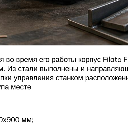
 во время его работы корпус Filato
. Из стали выполнены и направляющ
пки управления станком расположены
па месте.
0х900 мм;