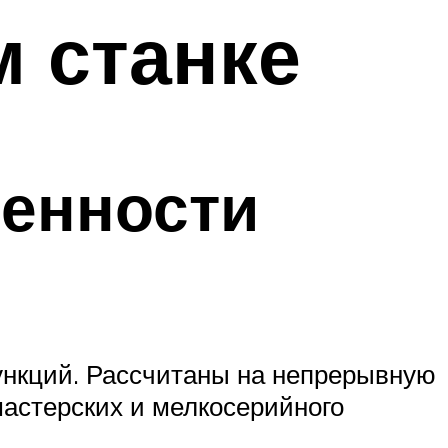
 станке
енности
ункций. Рассчитаны на непрерывную
астерских и мелкосерийного