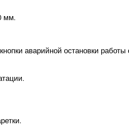
0 мм.
кнопки аварийной остановки работы 
атации.
ретки.