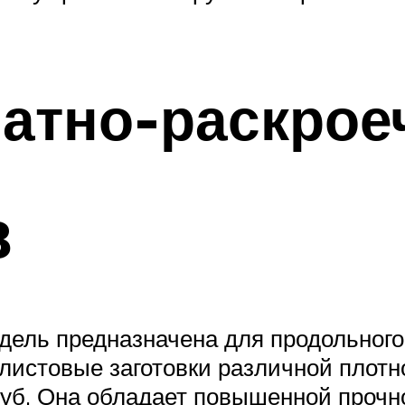
атно-раскрое
B
ель предназначена для продольного, 
листовые заготовки различной плотн
руб. Она обладает повышенной прочн