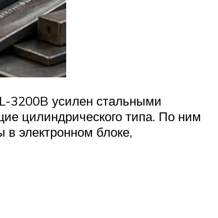
 FL-3200B усилен стальными
ие цилиндрического типа. По ним
 в электронном блоке,