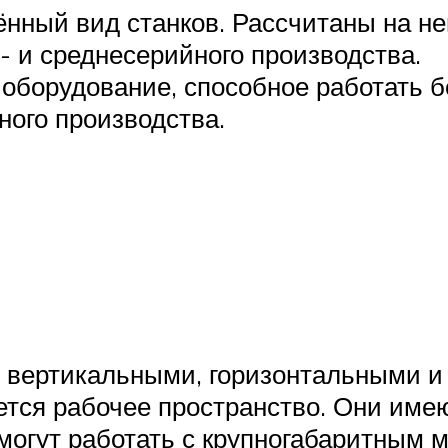
нный вид станков. Рассчитаны на не
- и среднесерийного производства.
борудование, способное работать б
ого производства.
: вертикальными, горизонтальными и
тся рабочее пространство. Они имею
могут работать с крупногабаритным 