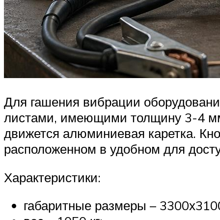
Для гашения вибрации оборудования
листами, имеющими толщину 3-4 мм
движется алюминиевая каретка. Кно
расположенном в удобном для досту
Характеристики:
габаритные размеры – 3300х310