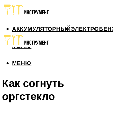
АККУМУЛЯТОРНЫЙ
ЭЛЕКТРО
БЕН
МЕНЮ
МЕНЮ
Как согнуть
оргстекло