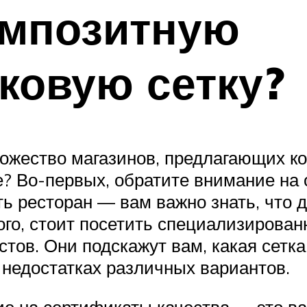
омпозитную
ковую сетку?
ножество магазинов, предлагающих к
е? Во-первых, обратите внимание на 
ть ресторан — вам важно знать, что 
ого, стоит посетить специализирован
тов. Они подскажут вам, какая сетк
 недостатках различных вариантов.
е на сертификаты качества — это ваш