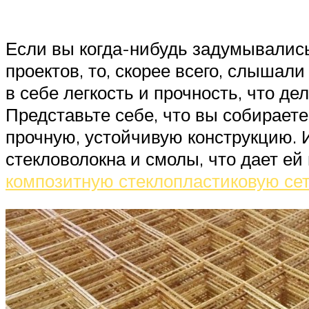
Если вы когда-нибудь задумывались
проектов, то, скорее всего, слышал
в себе легкость и прочность, что д
Представьте себе, что вы собираете
прочную, устойчивую конструкцию. И
стекловолокна и смолы, что дает ей
композитную стеклопластиковую сет