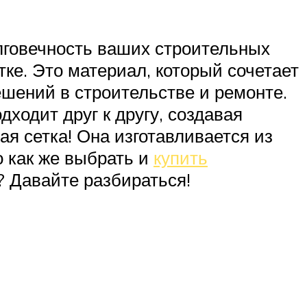
олговечность ваших строительных
тке. Это материал, который сочетает
ешений в строительстве и ремонте.
ходит друг к другу, создавая
я сетка! Она изготавливается из
о как же выбрать и
купить
? Давайте разбираться!