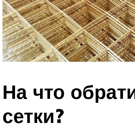
На что обрат
сетки?