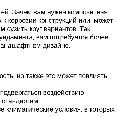
ей. Зачем вам нужна композитная
 к коррозии конструкций или, может
м сузить круг вариантов. Так,
ундамента, вам потребуется более
 ландшафтном дизайне.
ость, но также это может повлиять
т подвергаться воздействию
 стандартам.
се климатические условия, в которых