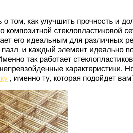
 о том, как улучшить прочность и д
и о композитной стеклопластиковой се
елает его идеальным для различных р
 пазл, и каждый элемент идеально под
менно так работает стеклопластикова
 непревзойденные характеристики. Н
ку
, именно ту, которая подойдет вам