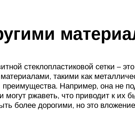
ругими матери
итной стеклопластиковой сетки – это
 материалами, такими как металличес
и преимущества. Например, она не по
и могут ржаветь, что приводит к их 
ыть более дорогими, но это вложение