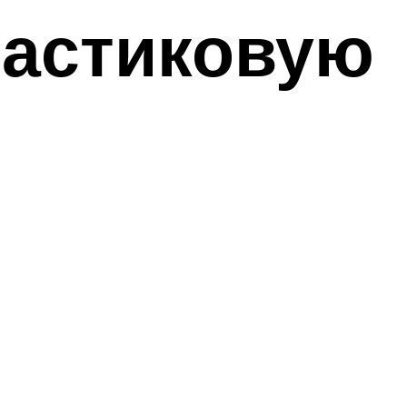
ластиковую