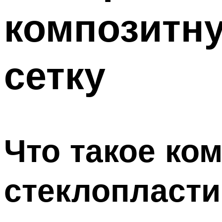
композитн
сетку
Что такое ко
стеклопласти