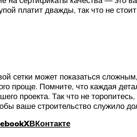
упой платит дважды, так что не стоит
ой сетки может показаться сложным, 
ого проще. Помните, что каждая дет
ашего проекта. Так что не торопитесь
обы ваше строительство служило долг
cebook
X
ВКонтакте