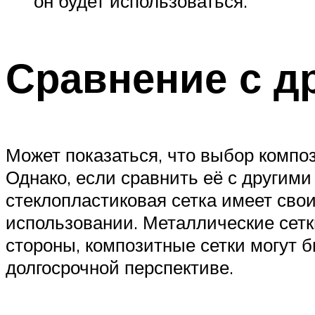
он будет использоваться.
Сравнение с д
Может показаться, что выбор композ
Однако, если сравнить её с другими
стеклопластиковая сетка имеет сво
использовании. Металлические сетк
стороны, композитные сетки могут б
долгосрочной перспективе.