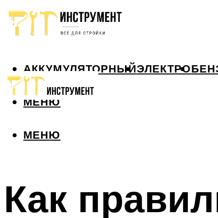
АККУМУЛЯТОРНЫЙ
ЭЛЕКТРО
БЕН
МЕНЮ
МЕНЮ
Как прави