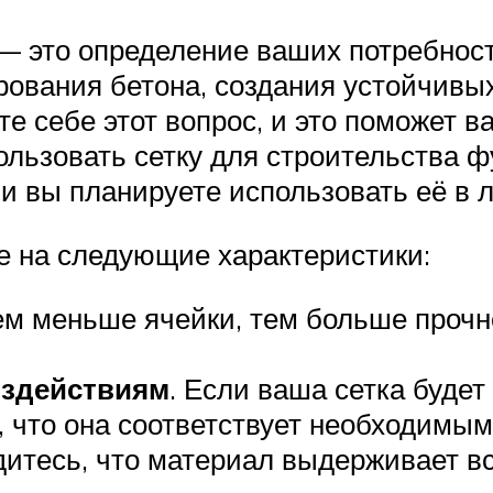
— это определение ваших потребност
рования бетона, создания устойчивых
е себе этот вопрос, и это поможет ва
ользовать сетку для строительства ф
ли вы планируете использовать её в
ие на следующие характеристики:
ем меньше ячейки, тем больше прочн
оздействиям
. Если ваша сетка буде
, что она соответствует необходимым
дитесь, что материал выдерживает в