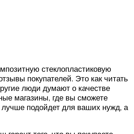
омпозитную стеклопластиковую
отзывы покупателей. Это как читать
другие люди думают о качестве
ные магазины, где вы сможете
а лучше подойдет для ваших нужд, а
 гарант того, что вы покупаете