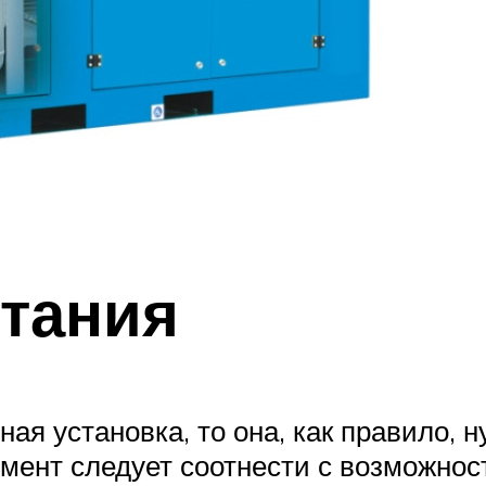
тания
я установка, то она, как правило, 
омент следует соотнести с возможно