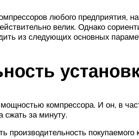
компрессоров любого предприятия, 
действительно велик. Однако сориен
одить из следующих основных параме
ность установ
 мощностью компрессора. И он, в час
а сжать за минуту.
ть производительность покупаемого 