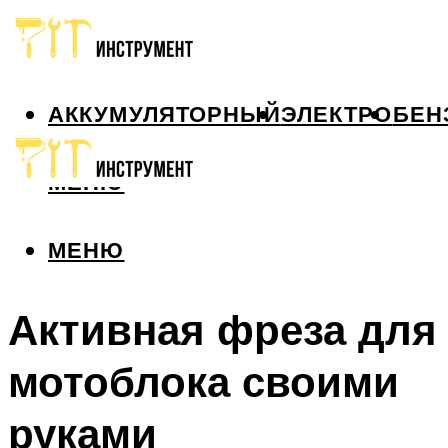
АККУМУЛЯТОРНЫЙ
ЭЛЕКТРО
БЕН
МЕНЮ
МЕНЮ
Активная фреза для
мотоблока своими
руками