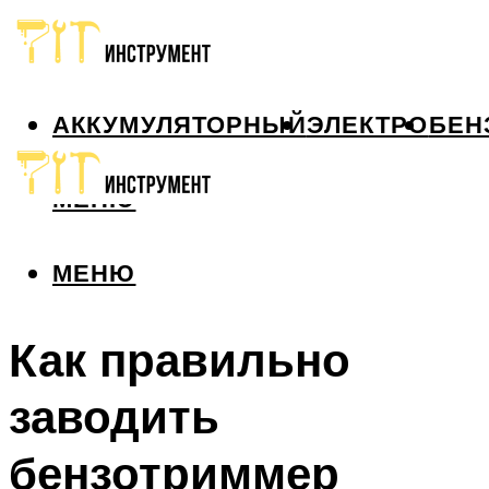
АККУМУЛЯТОРНЫЙ
ЭЛЕКТРО
БЕН
МЕНЮ
МЕНЮ
Как правильно
заводить
бензотриммер