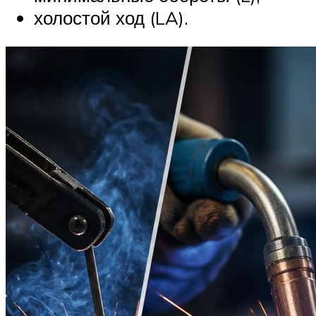
холостой ход (LA).