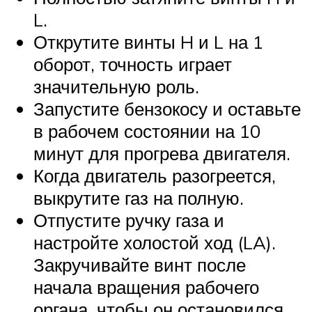
L.
Открутите винты H и L на 1
оборот, точность играет
значительную роль.
Запустите бензокосу и оставьте
в рабочем состоянии на 10
минут для прогрева двигателя.
Когда двигатель разогреется,
выкрутите газ на полную.
Отпустите ручку газа и
настройте холостой ход (LA).
Закручивайте винт после
начала вращения рабочего
органа, чтобы он остановился.