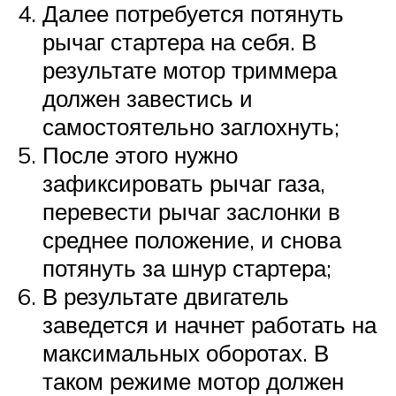
Далее потребуется потянуть
рычаг стартера на себя. В
результате мотор триммера
должен завестись и
самостоятельно заглохнуть;
После этого нужно
зафиксировать рычаг газа,
перевести рычаг заслонки в
среднее положение, и снова
потянуть за шнур стартера;
В результате двигатель
заведется и начнет работать на
максимальных оборотах. В
таком режиме мотор должен