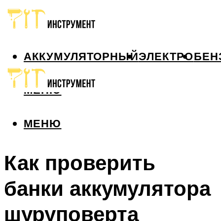
АККУМУЛЯТОРНЫЙ
ЭЛЕКТРО
БЕН
МЕНЮ
МЕНЮ
Как проверить
банки аккумулятора
шуруповерта