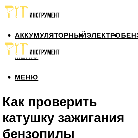
АККУМУЛЯТОРНЫЙ
ЭЛЕКТРО
БЕН
МЕНЮ
МЕНЮ
Как проверить
катушку зажигания
бензопилы