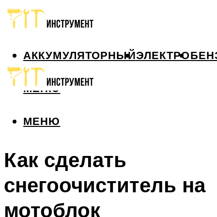
АККУМУЛЯТОРНЫЙ
ЭЛЕКТРО
БЕН
МЕНЮ
МЕНЮ
Как сделать
снегоочиститель на
мотоблок