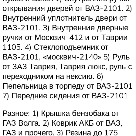
открывания дверей от ВАЗ-2101. 2)
Внутренний уплотнитель двери от
ВАЗ-2101. 3) Внутренние дверные
ручки от Москвич-412 и от Таврии
1105. 4) Стеклоподъемник от
ВАЗ-2101, «москвич-2140» 5) Руль
от ЗАЗ Таврия, Таврия люкс, руль с
переходником на нексию. 6)
Пепельница в торпеду от ВАЗ-2101
7) Передние сидения от ВАЗ-2101
Разное: 1) Крышка бензобака от
ГАЗ Волга. 2) Коврик АКБ от ВАЗ,
ГАЗ и прочего. 3) Резина до 175