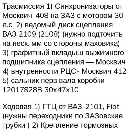
Трасмиссия 1) Синхронизаторы от
Москвич-408 на ЗАЗ с мотором 30
л.с. 2) ведомый диск сцепления
ВАЗ 2109 (2108) (нужно подточить
на неск. мм со стороны маховика)
3) графитный вкладыш выжимного
подшипника сцепления — Москвич
4) внутренности РЦС- Москвич 412
5) сальник перв.вала коробки —
12017828B 30x47x10
Ходовая 1) ГТЦ от ВАЗ-2101, Fiat
(нужны переходники по ЗАЗовские
трубки ) 2) Крепление тормозных