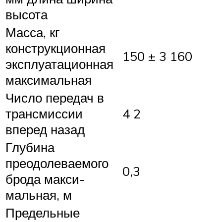
высота
Масса, кг
конструкционная
150 ± 3 160
эксплуатационная
максимальная
Число передач в
трансмиссии
4 2
вперед назад
Глубина
преодолеваемого
0,3
брода макси­
мальная, м
Предельные