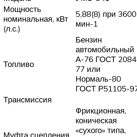
Мощность
5,88(8) при 3600
номинальная, кВт
мин-1
(л.с.)
Бензин
автомобильный
А-76 ГОСТ 2084
Топливо
77 или
Нормаль-80
ГОСТ Р51105-9
Трансмиссия
Фрикционная,
коническая
«сухого» типа,
Муфта сцепления