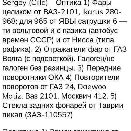
Sergey (Cilla) Оптика 1) Фары
целиком от ВАЗ-2101, Ikarus 280-
968; для 965 от ЯВЫ сатрушки 6 —
ти вольтовой и с пазика (автобус
времен СССР) и от Нисса (типа
рафика). 2) Oтражатели фар от ГАЗ
Волга (с подсветкой). Галоген/не
галоген без разинцы. 3) Передние
поворотники ОКА 4) Повторители
поворотов от ГАЗ 24, Daewoo
Matiz, Ваз 2101, Москвич 412. 5)
Стекла задних фонарей от Таврии
пикап (ЗАЗ-110557)