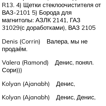
R13. 4) Щетки стеклоочистителя от
ВАЗ-2101 5) Борода для
магнитолы: АЗЛК 2141, ГАЗ
31029(с доработками), ВАЗ 2105
Denis (Corrin) Валера, мы не
продаём.
Valera (Ramond) Денис, понял.
Сори)))
Kolyan (Ajanabh) Денис,
Kolyan (Ajanabh) Денис, Денис,