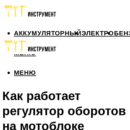
АККУМУЛЯТОРНЫЙ
ЭЛЕКТРО
БЕН
МЕНЮ
МЕНЮ
Как работает
регулятор оборотов
на мотоблоке