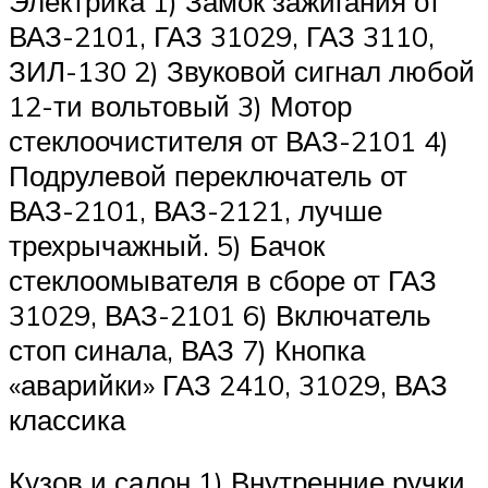
Электрика 1) Замок зажигания от
ВАЗ-2101, ГАЗ 31029, ГАЗ 3110,
ЗИЛ-130 2) Звуковой сигнал любой
12-ти вольтовый 3) Мотор
стеклоочистителя от ВАЗ-2101 4)
Подрулевой переключатель от
ВАЗ-2101, ВАЗ-2121, лучше
трехрычажный. 5) Бачок
стеклоомывателя в сборе от ГАЗ
31029, ВАЗ-2101 6) Включатель
стоп синала, ВАЗ 7) Кнопка
«аварийки» ГАЗ 2410, 31029, ВАЗ
классика
Кузов и салон 1) Внутренние ручки