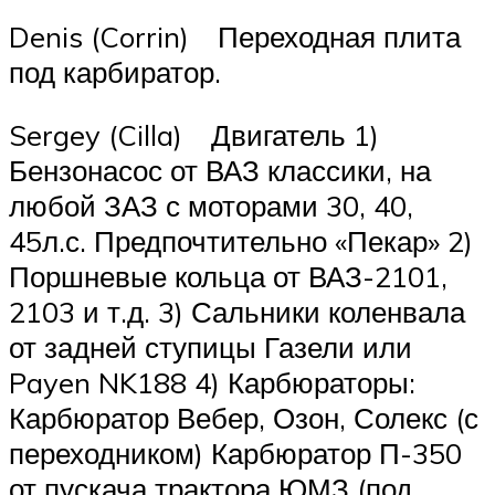
Denis (Corrin) Переходная плита
под карбиратор.
Sergey (Cilla) Двигатель 1)
Бензонасос от ВАЗ классики, на
любой ЗАЗ с моторами 30, 40,
45л.с. Предпочтительно «Пекар» 2)
Поршневые кольца от ВАЗ-2101,
2103 и т.д. 3) Сальники коленвала
от задней ступицы Газели или
Payen NK188 4) Карбюраторы:
Карбюратор Вебер, Озон, Солекс (с
переходником) Карбюратор П-350
от пускача трактора ЮМЗ (под