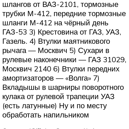
шлангов от ВАЗ-2101, тормозные
трубки М-412, передние тормозные
шланги М-412 на чёрный день
ГАЗ-53 3) Крестовина от ГАЗ, УАЗ,
Газель. 4) Втулки маятникового
рычага — Москвич 5) Сухари в
рулевые наконечники — ГАЗ 31029,
Москвич 2140 6) Втулки передних
амортизаторов — «Волга» 7)
Вкладышы в шарниры поворотного
кулака от рулевой трапеции УАЗ
(есть латунные) Ну и по месту
обработать напильником