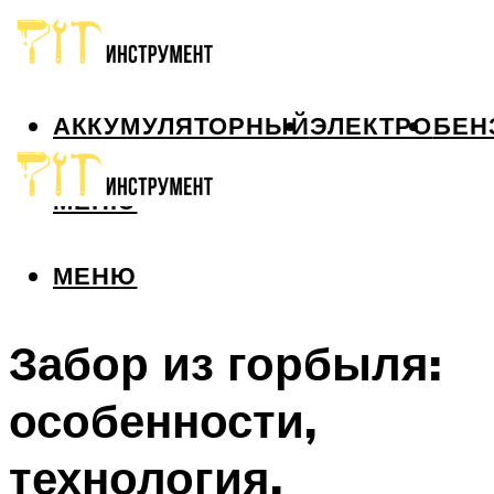
АККУМУЛЯТОРНЫЙ
ЭЛЕКТРО
БЕН
МЕНЮ
МЕНЮ
Забор из горбыля:
особенности,
технология,