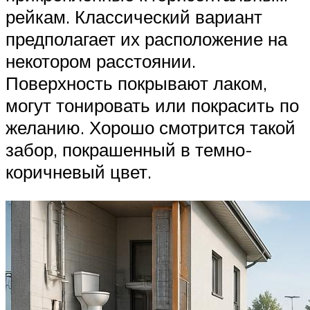
рейкам. Классический вариант
предполагает их расположение на
некотором расстоянии.
Поверхность покрывают лаком,
могут тонировать или покрасить по
желанию. Хорошо смотрится такой
забор, покрашенный в темно-
коричневый цвет.