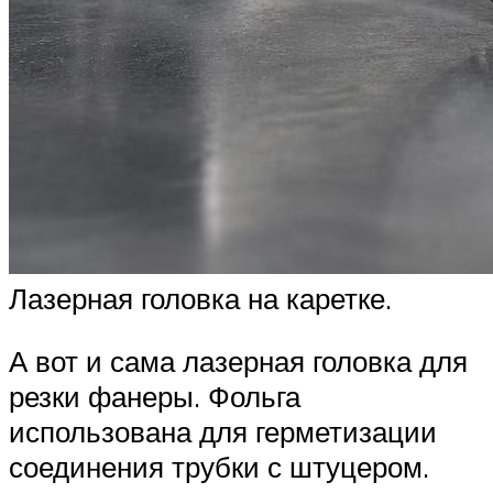
Лазерная головка на каретке.
А вот и сама лазерная головка для
резки фанеры. Фольга
использована для герметизации
соединения трубки с штуцером.