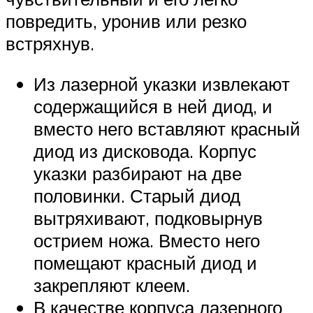
повредить, уронив или резко
встряхнув.
Из лазерной указки извлекают
содержащийся в ней диод, и
вместо него вставляют красный
диод из дисковода. Корпус
указки разбирают на две
половинки. Старый диод
вытряхивают, подковырнув
острием ножа. Вместо него
помещают красный диод и
закрепляют клеем.
В качестве корпуса лазерного