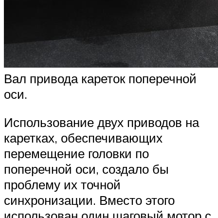
Вал привода кареток поперечной
оси.
Использование двух приводов на
каретках, обеспечивающих
перемещение головки по
поперечной оси, создало бы
проблему их точной
синхронизации. Вместо этого
использован один шаговый мотор с