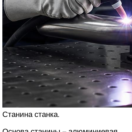
Станина станка.
Основа станины – алюминиевая