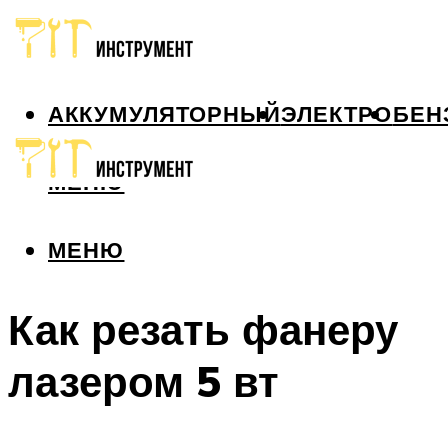
АККУМУЛЯТОРНЫЙ
ЭЛЕКТРО
БЕН
МЕНЮ
МЕНЮ
Как резать фанеру
лазером 5 вт