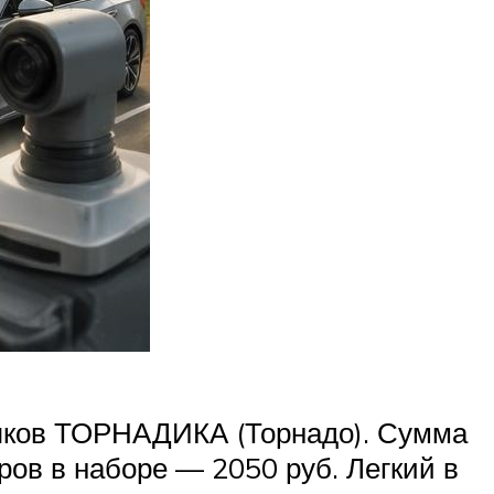
няков ТОРНАДИКА (Торнадо). Сумма
ов в наборе — 2050 руб. Легкий в