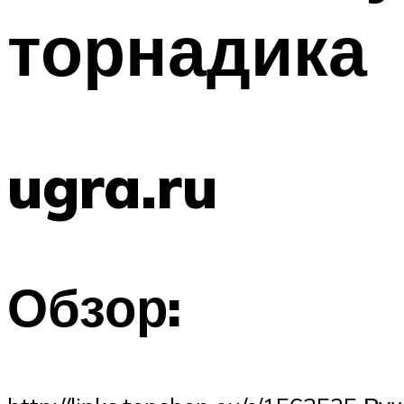
торнадика
ugra.ru
Обзор: