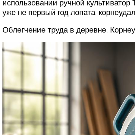
использовании ручной культиватор Т
уже не первый год лопата-корнеудал
Облегчение труда в деревне. Корн