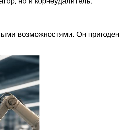
атор, но и корнеудалитель.
рными возможностями. Он пригоден