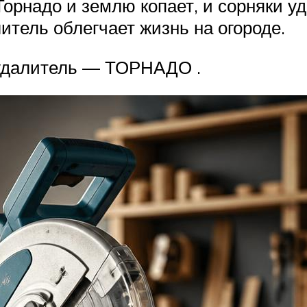
орнадо и землю копает, и сорняки уд
итель облегчает жизнь на огороде.
еудалитель — ТОРНАДО .