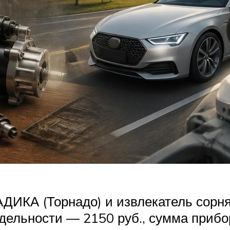
ДИКА (Торнадо) и извлекатель сор
дельности — 2150 руб., сумма прибор