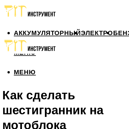
АККУМУЛЯТОРНЫЙ
ЭЛЕКТРО
БЕН
МЕНЮ
МЕНЮ
Как сделать
шестигранник на
мотоблока