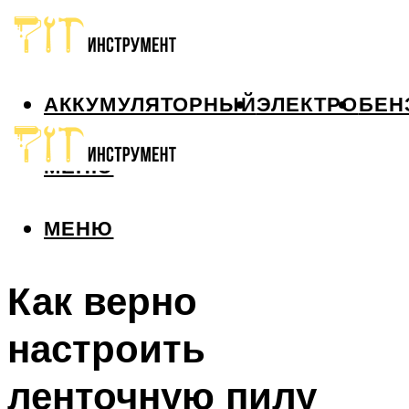
АККУМУЛЯТОРНЫЙ
ЭЛЕКТРО
БЕН
МЕНЮ
МЕНЮ
Как верно
настроить
ленточную пилу